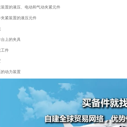
紧装置的液压、电动和气动夹紧元件
件夹紧装置的液压元件
统
作台上的夹具
紧工件
置
压的动力装置