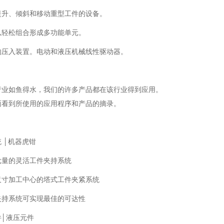
提升、倾斜和移动重型工件的设备。
以轻松组合形成多功能单元。
的压入装置。电动和液压机械线性驱动器。
行业如鱼得水，我们的许多产品都在该行业得到应用。
面看到所使用的应用程序和产品的摘录。
 │机器虎钳
批量的灵活工件夹持系统
尺寸加工中心的塔式工件夹紧系统
夹持系统可实现最佳的可达性
│液压元件