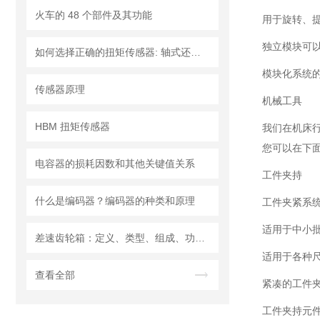
火车的 48 个部件及其功能
用于旋转、
独立模块可
如何选择正确的扭矩传感器: 轴式还是法兰?
模块化系统
传感器原理
机械工具
HBM 扭矩传感器
我们在机床
您可以在下
电容器的损耗因数和其他关键值关系
工件夹持
什么是编码器？编码器的种类和原理
工件夹紧系统
适用于中小
差速齿轮箱：定义、类型、组成、功能、材料、原理、工作过程及应用优点
适用于各种
查看全部
紧凑的工件
工件夹持元件