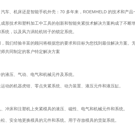
汽车、机床还是智能手机外壳：70 多年来，ROEMHELD 的技术和
及成形技术和塑料加工中工具的创新和智能夹紧技术解决方案构成了不断
和系统，以及风力涡轮机转子的锁定系统。
，我们经验丰富的顾问将根据您的要求和目标为您找到最佳解决方案。无论是来
程师共同制定的客户特定解决方案
件的液压、气动、电气和机械元件及系统。
性运动的机器虎钳、零点夹紧系统、动力装置、液压元件和液压缸。
机、冲床和注塑机上夹紧模具的液压、磁性、电气和机械元件和系统。
轻松、安全地更换模具的元件和系统。用于存放模具的货架系统。