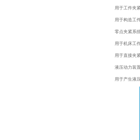
用于工件夹
用于构造工
零点夹紧系
用于机床工
用于直接夹
液压动力装
用于产生液