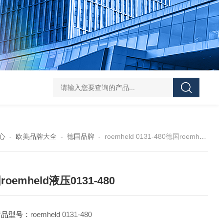
asutec ASU-
心
-
欧美品牌大全
-
德国品牌
-
roemheld 0131-480德国roemheld液压0131-480
oemheld液压0131-480
产品型号：
roemheld 0131-480