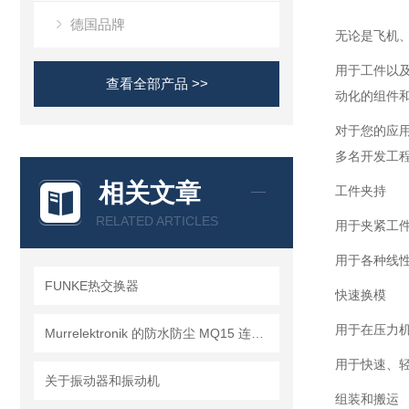
德国品牌
无论是飞机、
用于工件以
查看全部产品 >>
动化的组件
对于您的应用
多名开发工
相关文章
工件夹持
RELATED ARTICLES
用于夹紧工
用于各种线
FUNKE热交换器
快速换模
用于在压力
Murrelektronik 的防水防尘 MQ15 连接器
用于快速、
关于振动器和振动机
组装和搬运