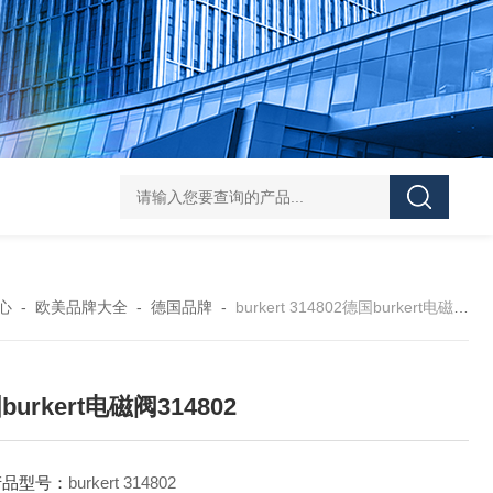
asutec ASU-
心
-
欧美品牌大全
-
德国品牌
-
burkert 314802德国burkert电磁阀314802
burkert电磁阀314802
产品型号：
burkert 314802