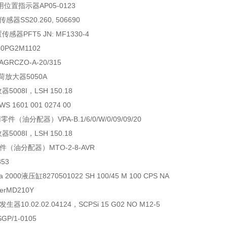
用位置指示器
AP05-0123
传感器
SS20.260, 506690
置传感器
PFT5 JN: MF1330-4
50PG2M1102
AGRCZO-A-20/315
荷放大器
5050A
收器
5008I，LSH 150.18
WS 1601 001 0274 00
用零件（油分配器）
VPA-B.1/6/0/W/0/09/09/20
收器
5008I，LSH 150.18
件（油分配器）
MTO-2-8-AVR
853
a 2000
液压缸
8270501022 SH 100/45 M 100 CPS NA
er
MD210Y
发生器
10.02.02.04124，SCPSi 15 G02 NO M12-5
SGP/1-0105