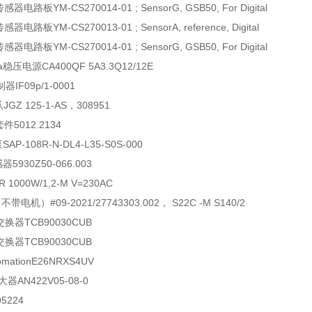
传感器电路板
YM-CS270014-01 ; SensorG, GSB50, For Digital
传感器电路板
YM-CS270013-01 ; SensorA, reference, Digital
传感器电路板
YM-CS270014-01 ; SensorG, GSB50, For Digital
a
稳压电源
CA400QF 5A3.3Q12/12E
制器
IF09p/1-0001
爪
JGZ 125-1-AS，308951
套件
5012.2134
泵
SAP-108R-N-DL4-L35-S0S-000
感器
5930Z50-066.003
R 1000W/1,2-M V=230AC
（不带电机）
#09-2021/27743303.002， S22C -M S140/2
交换器
TCB90030CUB
交换器
TCB90030CUB
omation
E26NRXS4UV
大器
AN422V05-08-0
95224