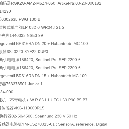
编码器
RGK2G-AM2-M5Z/P050 ,Artikel-Nr.00-20-000192
14190
爪
0302635 PWG 130-B
插拔式单向阀
LP-032-0-WR048-21-2
件夹具
1440333 NSE3 99
egeventil BR316RA DN 20 + Hubantrieb MC 100
频器
6SL3220-3YE22-0UP0
断供电电源
156420, Sentinel Pro SEP 2200-6
断供电电源
156420, Sentinel Pro SEP 2200-6
egeventil BR316RA DN 15 + Hubantrieb MC 100
行器
763378501 Junior 1
034-000
速机（不带电机）
W R 86 L1 UFC1 69 P90 B5 B7
量传感器
VKG-110600R15
执行器
02-50/4500, Spannung 230 V 50 Hz
传感器电路板
YM-CS270013-01 ; SensorA, reference, Digital