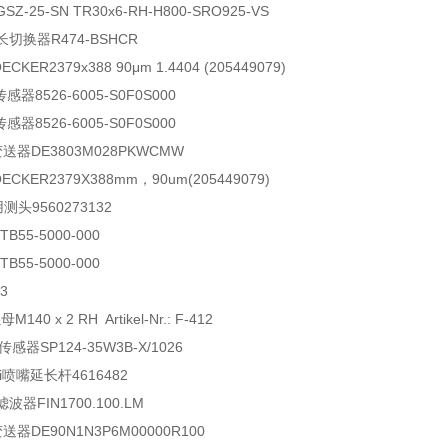
GSZ-25-SN TR30x6-RH-H800-SRO925-VS
延长切换器
R474-BSHCR
OECKER
2379x388 90μm 1.4404 (205449079)
传感器
8526-6005-S0F0S000
传感器
8526-6005-S0F0S000
变送器
DE3803M028PKWCMW
OECKER
2379X388mm，90um(205449079)
用测头
9560273132
TB55-5000-000
TB55-5000-000
3
螺母
M140 x 2 RH Artikel-Nr.: F-412
传感器
SP124-35W3B-X/1026
i
喷嘴延长杆
4616482
滤波器
FIN1700.100.LM
变送器
DE90N1N3P6M00000R100