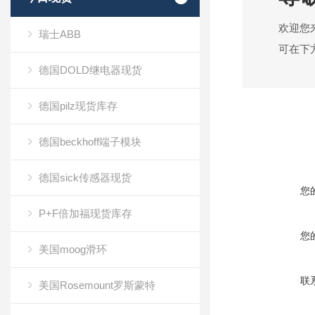
欢迎您
瑞士ABB
可在下
德国DOLD继电器现货
德国pilz现货库存
德国beckhoff端子模块
德国sick传感器现货
您
P+F倍加福现货库存
您
美国moog滑环
联
美国Rosemount罗斯蒙特