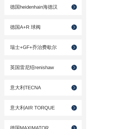
德国heidenhain海德汉
德国A+R 球阀
瑞士+GF+乔治费歇尔
英国雷尼绍renishaw
意大利TECNA
意大利AIR TORQUE
德国MAXIMATOR