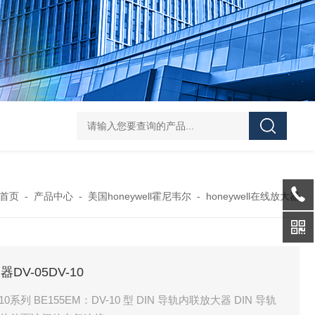
asutec ASU-
首页
-
产品中心
-
美国honeywell霍尼韦尔
-
honeywell在线放大器
大器DV-05DV-10
V-10系列 BE155EM：DV-10 型 DIN 导轨内联放大器 DIN 导轨