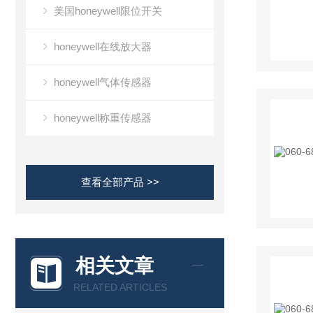
美国honeywell限位开关
honeywell在线放大器
honeywell气体传感器
honeywell称重传感器
查看全部产品 >>
相关文章
RELATED ARTICLES