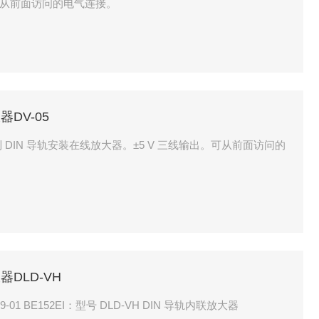
。可从前面访问的电气连接。
大器DV-05
-05系列 DIN 导轨安装在线放大器。±5 V 三线输出。可从前面访问的
大器DLD-VH
879-01 BE152EI：型号 DLD-VH DIN 导轨内联放大器