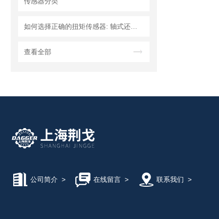
传感器分类
如何选择正确的扭矩传感器: 轴式还是法兰?
查看全部
公司简介
>
在线留言
>
联系我们
>