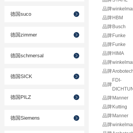
品牌
winkelma
德国suco
品牌
HBM
品牌
Busch
德国zimmer
品牌
Funke
品牌
Funke
品牌
HIMA
德国schmersal
品牌
winkelma
品牌
Arobotec
德国SICK
FDI-
品牌
DICHTU
德国PILZ
品牌
Manner
品牌
Kutting
品牌
Manner
德国Siemens
品牌
winkelma