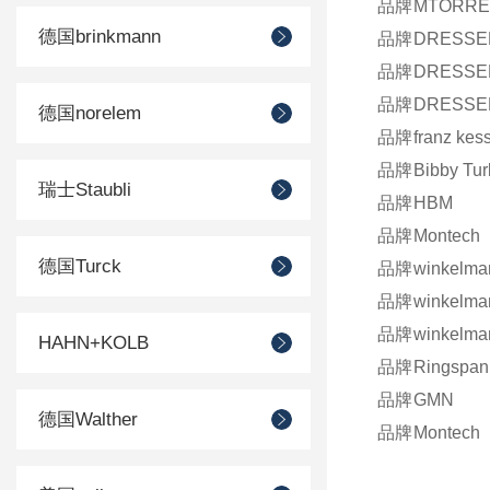
品牌
MTORRE
德国brinkmann
品牌
DRESSE
品牌
DRESSE
品牌
DRESSE
德国norelem
品牌
franz kess
品牌
Bibby Tur
瑞士Staubli
品牌
HBM
品牌
Montech
德国Turck
品牌
winkelma
品牌
winkelma
品牌
winkelma
HAHN+KOLB
品牌
Ringspan
品牌
GMN
德国Walther
品牌
Montech
品牌
Maag