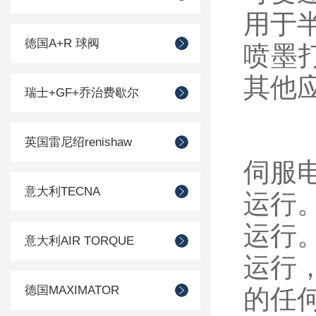
用于
德国A+R 球阀
喷墨打
其他
瑞士+GF+乔治费歇尔
英国雷尼绍renishaw
伺服
意大利TECNA
运行
运行
意大利AIR TORQUE
运行
德国MAXIMATOR
的任