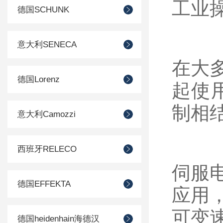
工业
德国SCHUNK
意大利SENECA
在大
德国Lorenz
起使
制相
意大利Camozzi
西班牙RELECO
伺服
德国EFFEKTA
应用
可变
德国heidenhain海德汉