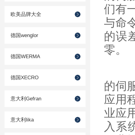
们有
欧美品牌大全
与命
的误
德国wenglor
零。
德国WERMA
德国XECRO
的伺
应用
意大利Gefran
业应
意大利lika
入系