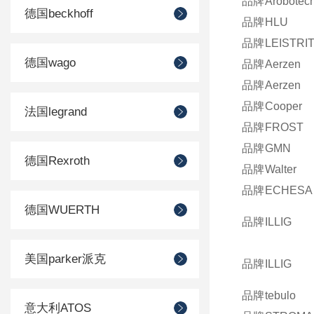
品牌
Arobotec
德国beckhoff
品牌
HLU
品牌
LEISTRI
德国wago
品牌
Aerzen
品牌
Aerzen
品牌
Cooper
法国legrand
品牌
FROST
品牌
GMN
德国Rexroth
品牌
Walter
品牌
ECHESA
德国WUERTH
品牌
ILLIG
美国parker派克
品牌
ILLIG
品牌
tebulo
意大利ATOS