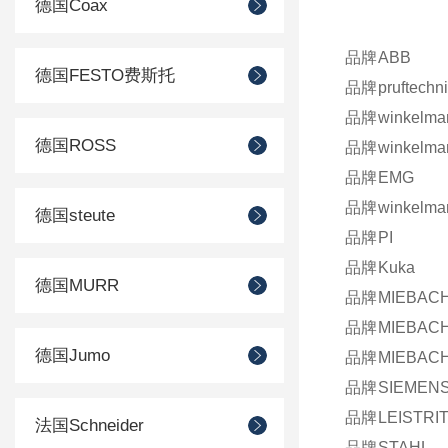
德国Coax
品牌
ABB
德国FESTO费斯托
品牌
pruftechn
品牌
winkelma
德国ROSS
品牌
winkelma
品牌
EMG
品牌
winkelma
德国steute
品牌
PI
品牌
Kuka
德国MURR
品牌
MIEBAC
品牌
MIEBAC
德国Jumo
品牌
MIEBAC
品牌
SIEMEN
品牌
LEISTRI
法国Schneider
品牌
STAHL