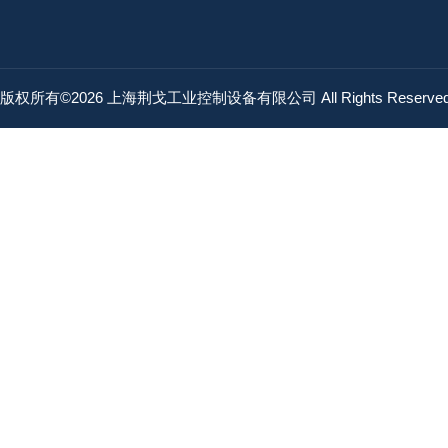
品牌
DANGO
品牌
lichtvisio
品牌
lichtvisio
版权所有©2026 上海荆戈工业控制设备有限公司 All Rights Reserv
品牌
Montech
品牌
Montech
品牌
ekd gelen
品牌
ekd gelen
品牌
GarTech
品牌
GarTech
品牌
Manner
品牌
ABB
品牌
H+L
品牌
GarTech
品牌
GarTech
品牌
Dilo