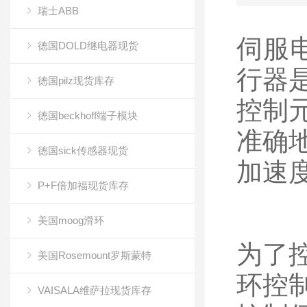
瑞士ABB
伺服
德国DOLD继电器现货
行器
德国pilz现货库存
控制
德国beckhoff端子模块
准确
德国sick传感器现货
加速
P+F倍加福现货库存
美国moog滑环
为了
美国Rosemount罗斯蒙特
环控
VAISALA维萨拉现货库存