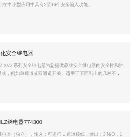
例如在中小型应用中具有2至16个安全输入功能。
LZ模块化安全继电器
 PNOZ XV2 系列安全继电器为您提供品牌安全继电器的安全性和性
操作模式，例如单通道或双通道开关。适用于下面列出的几种不同
/PILZ继电器774300
a 安全继电器（独立），输入：可进行 1 通道接线，输出：3 N/O，1