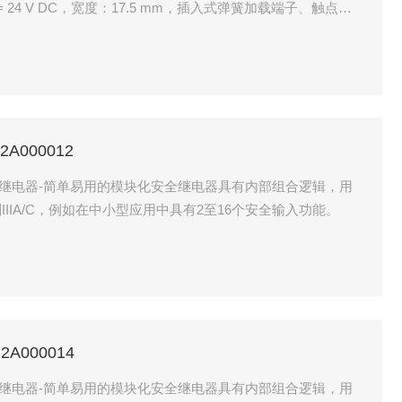
），UB = 24 V DC，宽度：17.5 mm，插入式弹簧加载端子、触点块
安全相关的控制组件或用于安全定时器功能（通电、回退、脉
2A000012
块化安全继电器-简单易用的模块化安全继电器具有内部组合逻辑，用
IIA/C，例如在中小型应用中具有2至16个安全输入功能。
2A000014
块化安全继电器-简单易用的模块化安全继电器具有内部组合逻辑，用