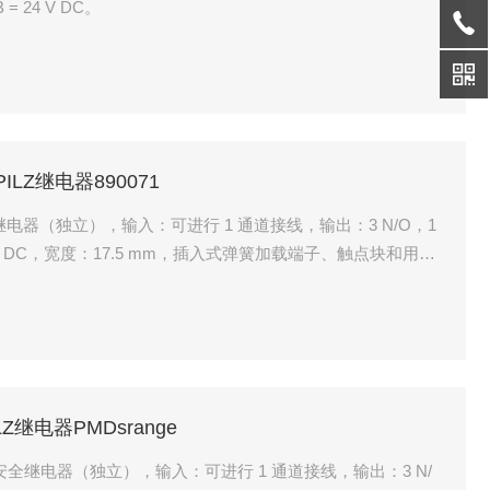
 = 24 V DC。
MPILZ继电器890071
a 安全继电器（独立），输入：可进行 1 通道接线，输出：3 N/O，1
B = 24 V DC，宽度：17.5 mm，插入式弹簧加载端子、触点块和用于
关的控制组件或用于安全定时器功能（通电、回退、脉冲）的
PILZ继电器PMDsrange
igma 安全继电器（独立），输入：可进行 1 通道接线，输出：3 N/