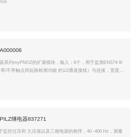
mm
A000006
电器系列myPNOZ的扩展模块，输入：6个，用于监测EN574 III
带/不带触点间短路检测功能 的1/2通道接线）与连接，宽度：
CPILZ继电器837271
用于监控过压和 欠压值以及三相电源的相序，40 -400 Hz，测量