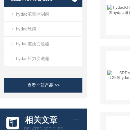
hydac流量控制阀
hydac球阀
hydac差压变送器
hydac压力变送器
查看全部产品 >>
相关文章
RELATED ARTICLES