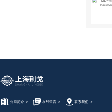
公司简介
>
在线留言
>
联系我们
>