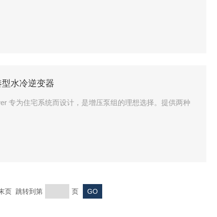
 紧凑型水冷逆变器
Power 专为住宅系统而设计，是增压泵组的理想选择。提供两种
页 末页 跳转到第
页