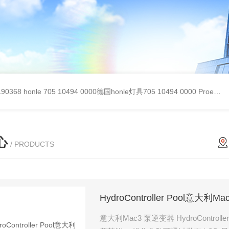
90368
honle 705 10494 0000德国honle灯具705 10494 0000
Proemion wireless 4001德国Proemion模块CANlink wireless 4001
心
/ PRODUCTS
HydroController Pool意大利
意大利Mac3 泵逆变器 HydroController Pool通过在需要时以较低的速度运行泵，为游泳池泵实现显