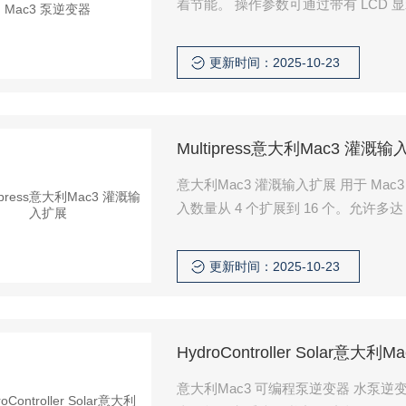
着节能。 操作参数可通过带有 LCD
更新时间：2025-10-23
Multipress意大利Mac3 灌溉
意大利Mac3 灌溉输入扩展 用于 Mac3 HyrdroController 的 DIN 导轨安装灌溉输入扩展模块。 将输
入数量从 4 个扩展到 16 个。允许多达
更新时间：2025-10-23
HydroController Solar意
意大利Mac3 可编程泵逆变器 水泵逆变器 – 