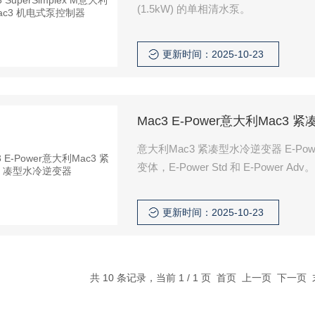
(1.5kW) 的单相清水泵。
更新时间：2025-10-23
Mac3 E-Power意大利Mac3
意大利Mac3 紧凑型水冷逆变器 E-
变体，E-Power Std 和 E-Power Adv。
更新时间：2025-10-23
共 10 条记录，当前 1 / 1 页 首页 上一页 下一