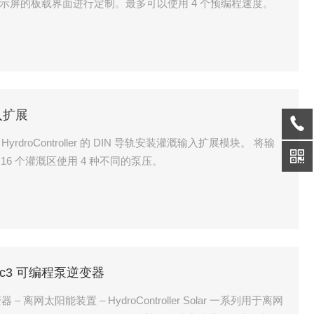
 显示屏的板载界面进行定制。最多可以使用 4 个预编程速度。
输入扩展
 16 个灌溉区使用 4 种不同的泵压。
大利Mac3 可编程泵逆变器
离网太阳能装置 – HydroController Solar 一系列用于离网