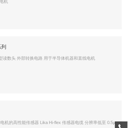
矩电机
系列
列 小型读数头 外部转换电路 用于半导体机器和直线电机
机的高性能传感器 Lika Hi-flex 传感器电缆 分辨率低至 0.5µ