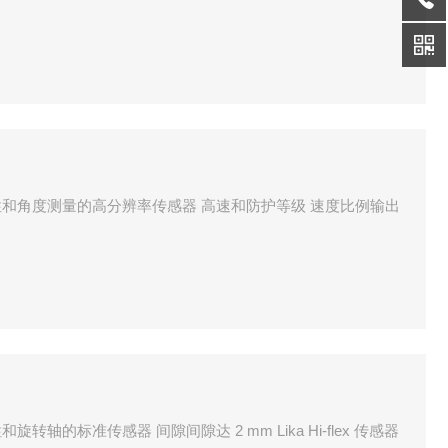
于线性和角度测量的高分辨率传感器 高速和防护等级 速度比例输出
旋转轴的标准传感器 间隙间隙达 2 mm Lika Hi-flex 传感器