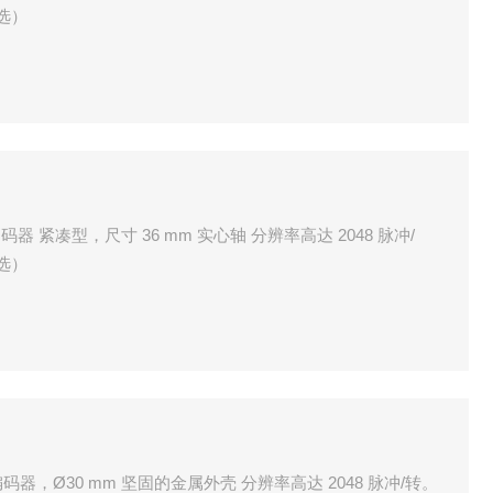
选）
码器 紧凑型，尺寸 36 mm 实心轴 分辨率高达 2048 脉冲/
选）
编码器，Ø30 mm 坚固的金属外壳 分辨率高达 2048 脉冲/转。