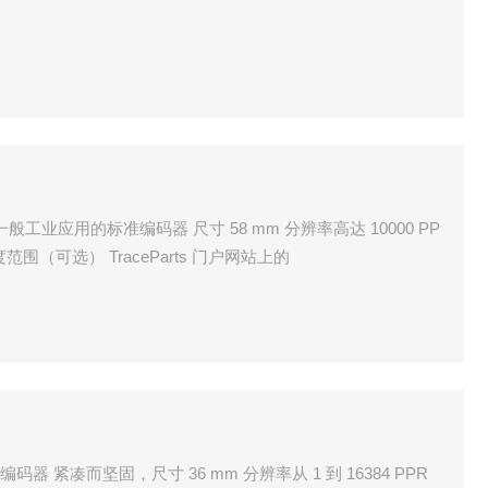
于一般工业应用的标准编码器 尺寸 58 mm 分辨率高达 10000 PP
围（可选） TraceParts 门户网站上的
码器 紧凑而坚固，尺寸 36 mm 分辨率从 1 到 16384 PPR