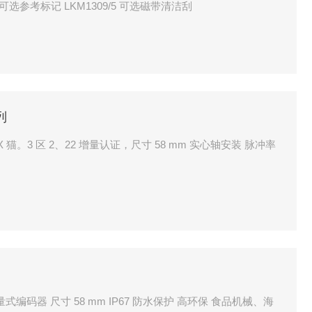
选参考标记 LKM1309/5 可选磁带清洁刮
列
TEX 猫。3 区 2、22 增量认证，尺寸 58 mm 实心轴安装 脉冲率
尺寸 58 mm IP67 防水保护 高环保 食品机械、海