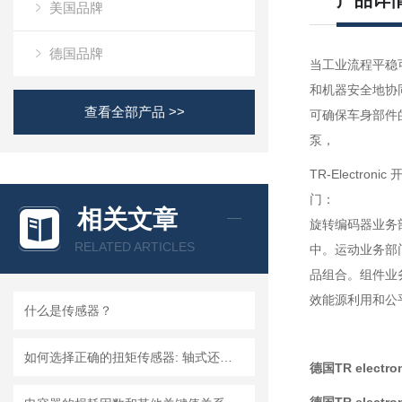
产品详
美国品牌
德国品牌
当工业流程平稳可
和机器安全地协
查看全部产品 >>
可确保车身部件
泵，
TR-Elect
门：
相关文章
旋转编码器业务
RELATED ARTICLES
中。运动业务部
品组合。组件业
效能源利用和公
什么是传感器？
如何选择正确的扭矩传感器: 轴式还是法兰?
德国TR electro