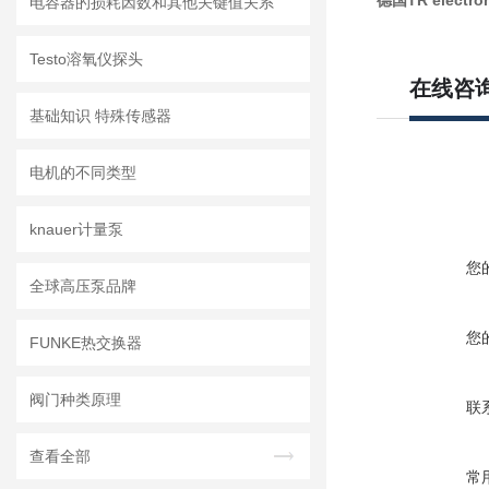
德国TR electro
电容器的损耗因数和其他关键值关系
Testo溶氧仪探头
在线咨
基础知识 特殊传感器
电机的不同类型
knauer计量泵
您
全球高压泵品牌
您
FUNKE热交换器
阀门种类原理
联
查看全部
常