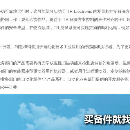
稳可靠地运行时，这可能部分归功于 TR-Electronic 的测量和控制
协同工作，观众欣赏作品。得益于 TR 解决方案控制的最佳对齐转子叶
件的安全成型。在物流领域，TR 测量系统可实现货物的顺利运输，例如
ctronic 开发、制造和销售用于自动化技术工业应用的传感器和执行器。
业务部门的产品需要具有光学或磁性扫描功能来检测旋转轴的角运动。磁
务部门的智能紧凑型驱动器用作执行器，或者用作过程驱动器。定制的控制
件业务部门的自动化组件*了产品系列。自动化业务部门提供的开发服务将
和公平计费