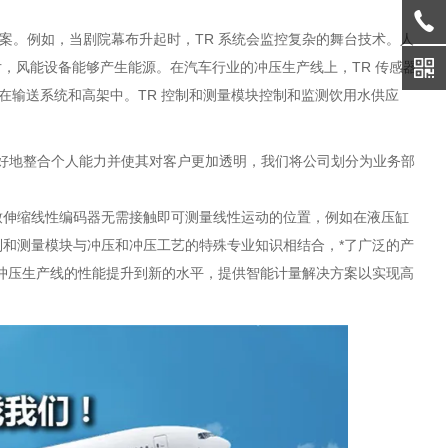
解决方案。例如，当剧院幕布升起时，TR 系统会监控复杂的舞台技术。人
片，风能设备能够产生能源。在汽车行业的冲压生产线上，TR 传感器
在输送系统和高架中。TR 控制和测量模块控制和监测饮用水供应
为了更好地整合个人能力并使其对客户更加透明，我们将公司划分为业务部
致伸缩线性编码器无需接触即可测量线性运动的位置，例如在液压缸
和测量模块与冲压和冲压工艺的特殊专业知识相结合，*了广泛的产
冲压生产
线的性能提升到新的水平，提供智能计量解决方案以实现高