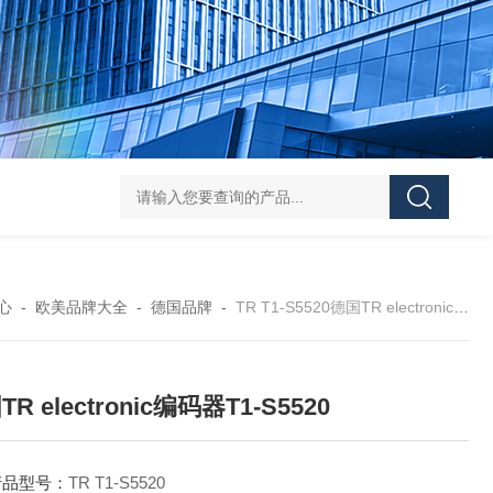
asutec ASU-
心
-
欧美品牌大全
-
德国品牌
-
TR T1-S5520德国TR electronic编码器T1-S5520
R electronic编码器T1-S5520
产品型号：
TR T1-S5520