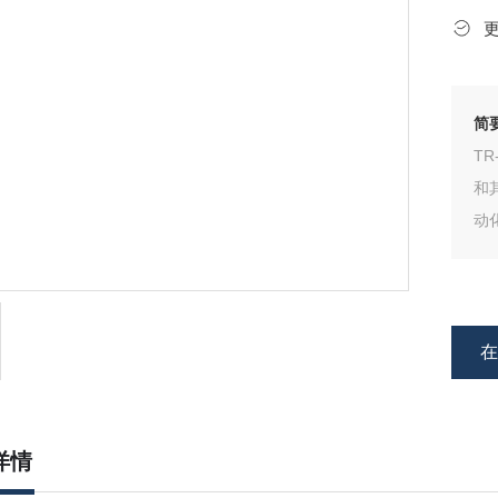
简
TR
和
动
详情