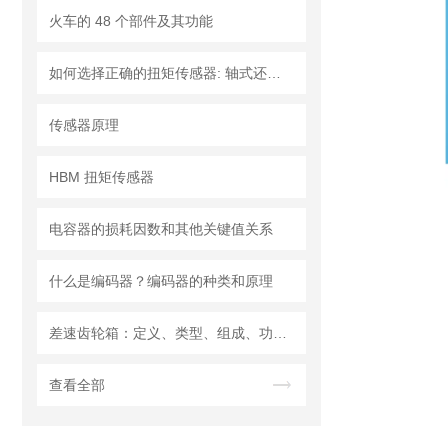
火车的 48 个部件及其功能
如何选择正确的扭矩传感器: 轴式还是法兰?
传感器原理
HBM 扭矩传感器
电容器的损耗因数和其他关键值关系
什么是编码器？编码器的种类和原理
差速齿轮箱：定义、类型、组成、功能、材料、原理、工作过程及应用优点
查看全部