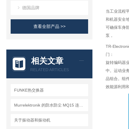
德国品牌
当工业流程平
和机器安全地
查看全部产品 >>
可确保车身部
泵，
TR-Ele
门：
相关文章
旋转编码器
RELATED ARTICLES
中。运动业
品组合。组
效能源利用
FUNKE热交换器
Murrelektronik 的防水防尘 MQ15 连接器
关于振动器和振动机