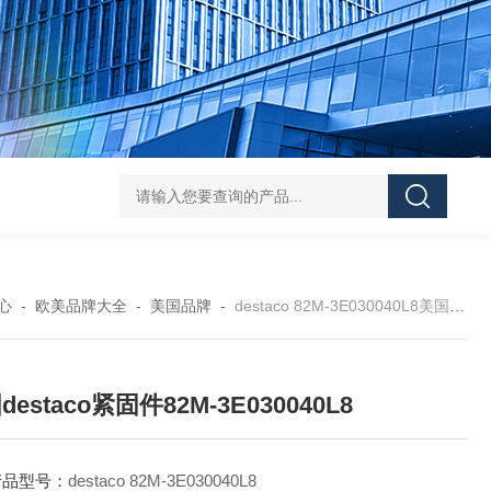
asutec ASU-
心
-
欧美品牌大全
-
美国品牌
-
destaco 82M-3E030040L8美国destaco紧固件82M-3E030040L8
estaco紧固件82M-3E030040L8
产品型号：
destaco 82M-3E030040L8