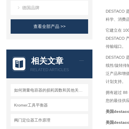
德国品牌
DESTAC
科学、消费
查看全部产品 >>
它建立在 1
DESTACO
传输端口。
DESTAC
相关文章
线性/旋转传
RELATED ARTICLES
泛产品和增
计划支持。
如何测量电容器的损耗因数和其他关键值？
拥有超过 8
您的最佳供
Kromer工具平衡器
美国destac
阀门定位器工作原理
美国destac