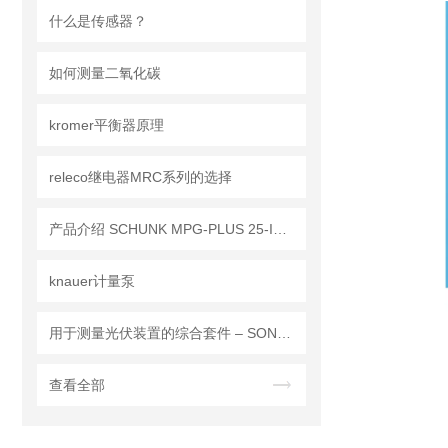
什么是传感器？
如何测量二氧化碳
kromer平衡器原理
releco继电器MRC系列的选择
产品介绍 SCHUNK MPG-PLUS 25-IS 305503
knauer计量泵
用于测量光伏装置的综合套件 – SONEL MPI-540-PV SOLAR
查看全部