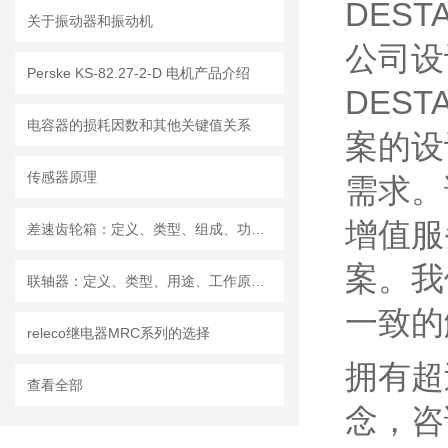
DEST
关于振动器和振动机
公司设
Perske KS-82.27-2-D 电机产品介绍
DES
电容器的损耗因数和其他关键值关系
案的设
传感器原理
需求。
增值服
差速齿轮箱：定义、类型、组成、功能、材料、原理、工作过程及应用优点
案。我
联轴器：定义、类型、用途、工作原理和优点
一致的
releco继电器MRC系列的选择
拥有超
查看全部
念，咨