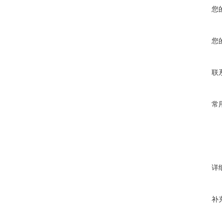
您
您
联
常
详
补