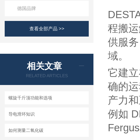
德国品牌
DES
程搬运
查看全部产品 >>
供服务
域。
相关文章
它建立
RELATED ARTICLES
确的运
产力和
螺旋千斤顶功能和选项
例如 
导电滑环知识
Ferg
如何测量二氧化碳