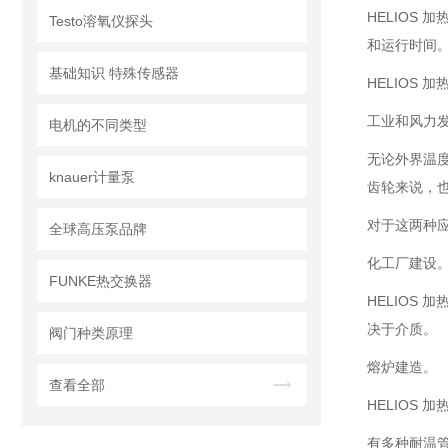
HELIOS
Testo溶氧仪探头
和运行时间
基础知识 特殊传感器
HELIOS
工业和风力
电机的不同类型
无论外界温度
knauer计量泵
齿轮来说，
对于这两种应
全球高压泵品牌
化工厂建设
FUNKE热交换器
HELIOS
决于介质。
阀门种类原理
熔炉建造。
查看全部
HELIOS
有多种耐温