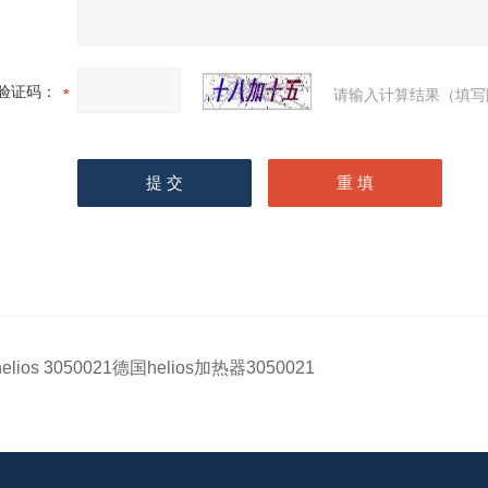
验证码：
请输入计算结果（填写
helios 3050021德国helios加热器3050021