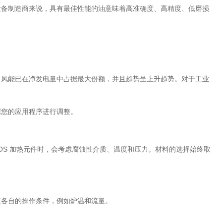
和设备制造商来说，具有最佳性能的油意味着高准确度、高精度、低磨损
动。风能已在净发电量中占据最大份额，并且趋势呈上升趋势。对于工业
据您的应用程序进行调整。
LIOS 加热元件时，会考虑腐蚀性介质、温度和压力。材料的选择始终取
适应各自的操作条件，例如炉温和流量。