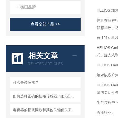
德国品牌
HELIOS
并且在各种
查看全部产品 >>
静态加热、
自 1914
HELIOS
相关文章
式、旋入式
RELATED ARTICLES
HELIOS 
绝对以客户为
什么是传感器？
HELIOS
望的灵活性
如何选择正确的扭矩传感器: 轴式还是法兰?
生产过程中
电容器的损耗因数和其他关键值关系
液压行业。