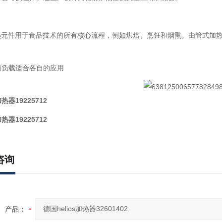
 加热元件用于食品技术的所有核心流程，例如烘焙、烹饪和烟熏。由管式加
。
面负载适合各自的应用
加热器19225712
加热器19225712
咨询
产品：