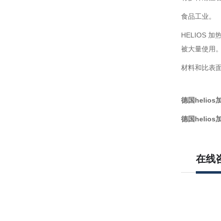
食品工业。
HELIOS
被大量使用
材料和比表
德国helios
德国helios
在线