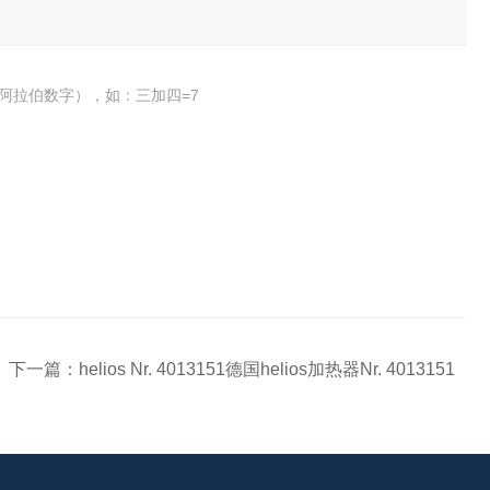
阿拉伯数字），如：三加四=7
下一篇：
helios Nr. 4013151德国helios加热器Nr. 4013151