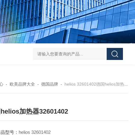
asutec ASU-
心
-
欧美品牌大全
-
德国品牌
-
helios 32601402德国helios加热器32601402
helios加热器32601402
产品型号：
helios 32601402