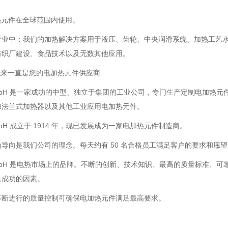
 加热元件在全球范围内使用。
行业中：我们的加热解决方案用于液压、齿轮、中央润滑系统、加热工艺
纺织厂建设、食品技术以及无数其他应用。
 年以来一直是您的电加热元件供应商
 GmbH 是一家成功的中型、独立于集团的工业公司，专门生产定制电加
和法兰式加热器以及其他工业应用电加热元件。
GmbH 成立于 1914 年，现已发展成为一家电加热元件制造商。
导向是我们公司的理念。每天约有 50 名合格员工满足客户的要求和愿望
 GmbH 是电热市场上的品牌。不断的创新、技术知识、最高的质量标准
是成功的因素。
不断进行的质量控制可确保电加热元件满足最高要求。