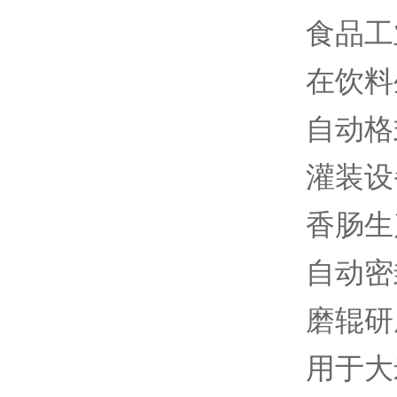
食品工
在饮料
自动格
灌装设
香肠生
自动密
磨辊研
用于大