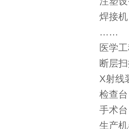
注塑设
焊接机
……
医学工
断层扫
X射线
检查台
手术台
生产机