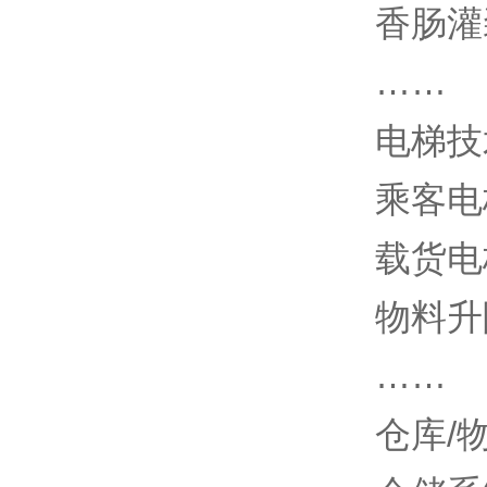
香肠灌
……
电梯技
乘客电
载货电
物料升
……
仓库/