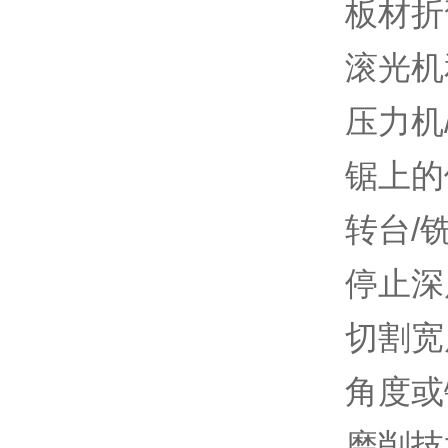
板材折
滚光机
压力机
锯上的
转台/
停止深
切割宽
角度或
磨削技