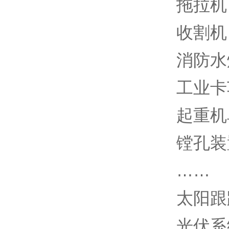
拖拉机
收割机
消防水
工业卡
起重机
镗孔装
……
太阳跟
光伏系