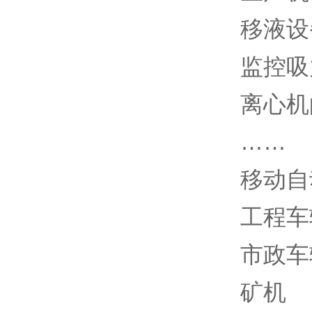
移液设
监控吸
离心机
……
移动自
工程车
市政车
矿机