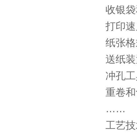
收银袋
打印速
纸张格
送纸装
冲孔工
重卷和
……
工艺技