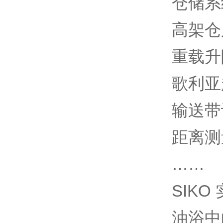
仓储系
高架仓
重载升
歌利亚
输送带
距离测
……
SIK
油浴中