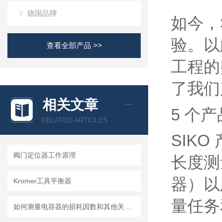
德国品牌
如今，
验。以
查看全部产品 >>
工程的
了我们
相关文章
5 个
RELATED ARTICLES
SIK
阀门定位器工作原理
长度测
器）以
Kromer工具平衡器
量任务
如何测量电容器的损耗因数和其他关键值？