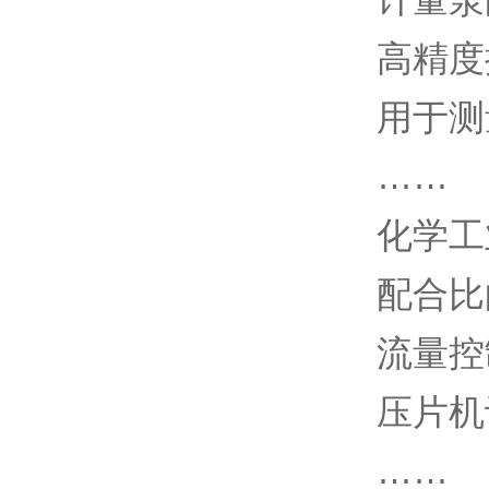
高精度
用于测
……
化学工
配合比
流量控
压片机设
……