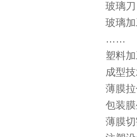
玻璃刀
玻璃加
……
塑料加
成型技
薄膜拉
包装膜
薄膜切