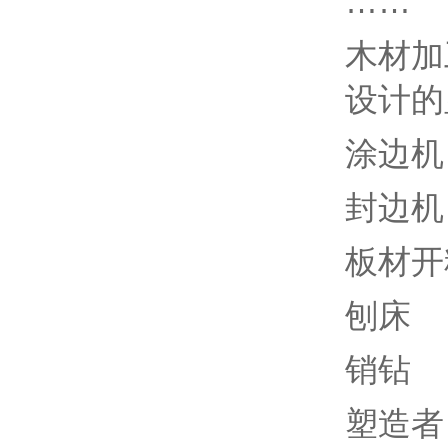
……
木材加
设计的
涂边机
封边机
板材开
刨床
销钻
塑造者