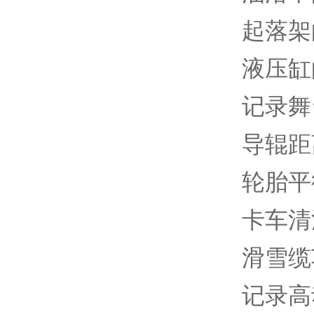
起落架
液压缸
记录舞
导辊距
轮胎平
卡车清
滑雪缆
记录高