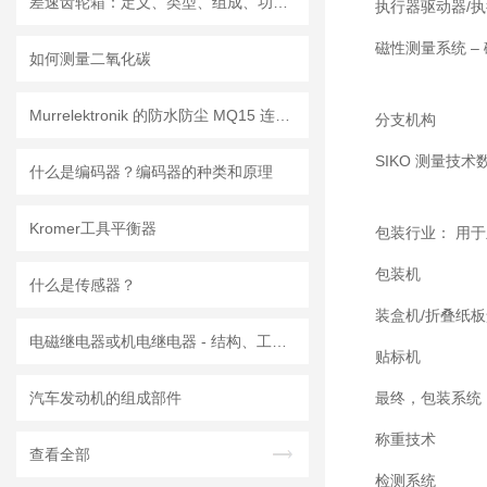
差速齿轮箱：定义、类型、组成、功能、材料、原理、工作过程及应用优点
执行器驱动器/执行器 
磁性测量系统 – 
如何测量二氧化碳
Murrelektronik 的防水防尘 MQ15 连接器
分支机构
SIKO 测量技
什么是编码器？编码器的种类和原理
Kromer工具平衡器
包装行业： 用
包装机
什么是传感器？
装盒机/折叠纸
电磁继电器或机电继电器 - 结构、工作原理、类型和应用
贴标机
汽车发动机的组成部件
最终，包装系统
称重技术
查看全部
检测系统