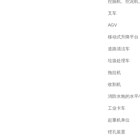
挖掘机、挖泥机
叉车
AGV
移动式升降平台
道路清洁车
垃圾处理车
拖拉机
收割机
消防水炮的水平
工业卡车
起重机单位
镗孔装置