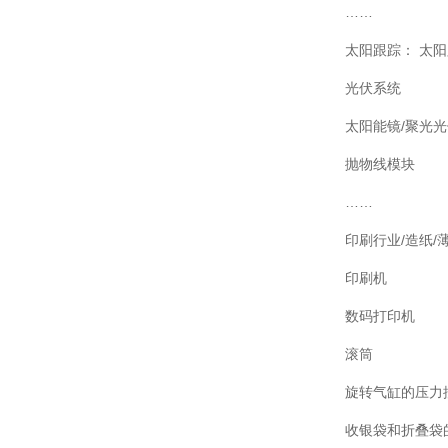
……
太阳跟踪： 太
光伏系统
太阳能镜/聚光光
抛物线模块
……
印刷行业/造纸/
印刷机
数码打印机
滚筒
旋转气缸的压力
收银袋和折叠袋