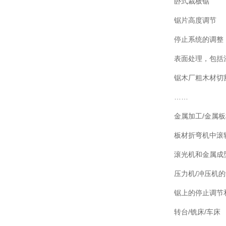
卧式裁板锯
锯片高度调节
停止系统的调整
表面处理，包括
锯木厂粗木材切
……
金属加工/金属板
板材折弯机中滚
滚光机和金属成
压力机/冲压机
锯上的停止调节
转台/铣床/车床