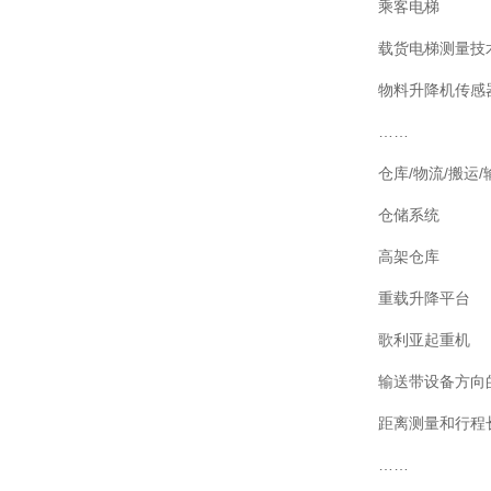
乘客电梯
载货电梯测量技
物料升降机传感
……
仓库/物流/搬
仓储系统
高架仓库
重载升降平台
歌利亚起重机
输送带设备方向
距离测量和行程
……