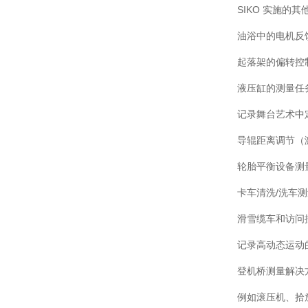
SIKO 实施的
油浴中的电机反
起落架的偏转控
液压缸的测量任
记录舞台艺术中
导辊距离调节（
轮胎平衡设备测
卡车清洗/洗车
滑雪缆车和访问
记录高动态运动
登机桥测量解决
例如滚压机、拾