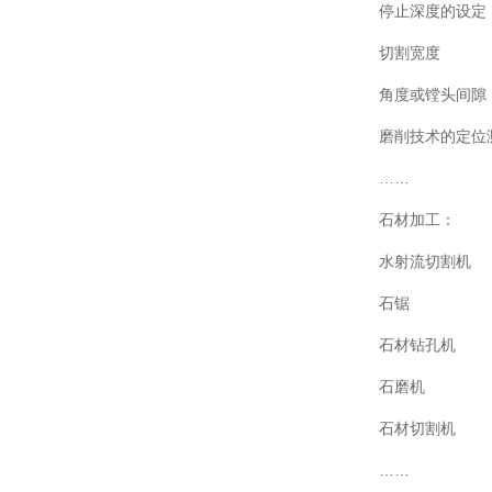
停止深度的设定
切割宽度
角度或镗头间隙
磨削技术的定位
……
石材加工：
水射流切割机
石锯
石材钻孔机
石磨机
石材切割机
……