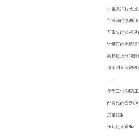
计量泵冲程长度
节流阀的微调/测
可重复的过程设
计量泵的流量调
高精度控制阀测
用于测量吹塑机
……
化学工业/制药
配合比的设定/测
流量控制
压片机设置/li>
……