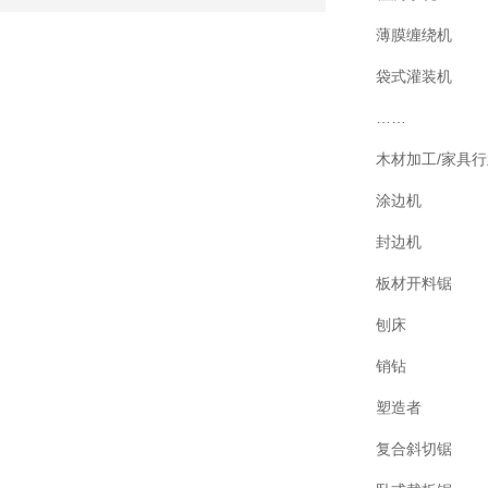
薄膜缠绕机
袋式灌装机
……
木材加工/家具
涂边机
封边机
板材开料锯
刨床
销钻
塑造者
复合斜切锯