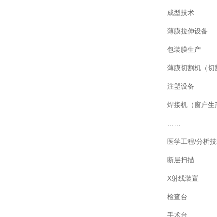
成型技术
薄膜拉伸设备
包装膜生产
薄膜切割机（切
注塑设备
焊接机（窗户生
……
医学工程/分析
断层扫描
X射线装置
检查台
手术台