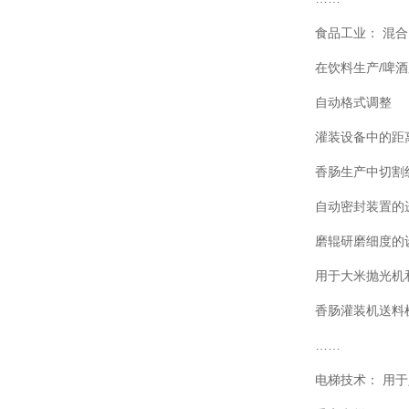
食品工业： 混
在饮料生产/啤酒
自动格式调整
灌装设备中的距
香肠生产中切割
自动密封装置的
磨辊研磨细度的
用于大米抛光机和
香肠灌装机送料
……
电梯技术： 用