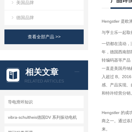
产品详
美国品牌
德国品牌
Hengstle
与亨士乐一起取
查看全部产品 >>
一切都在流动，没
年，德国西南部阿
转编码器等产品
一直是美国丹纳赫集
相关文章
入超过 B。201
RELATED ARTICLES
感、产品实现、自
和特许经营分销。
导电滑环知识
Hengstle
vibra-schultheis德国DV 系列振动电机
商之一。通过添
来。