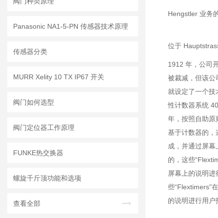
阀门种类原理
Hengstler 
Panasonic NA1-5-PN 传感器技术原理
位于 Hauptst
传感器分类
1912 年，公司
MURR Xelity 10 TX IP67 开关
被裁减，但该公司
就设定了一个技术
阀门如何选型
性计数器系统 4
年，按照自助原
阀门定位器工作原理
基于计数器的，这
成，并通过屏幕
FUNKE热交换器
的，这些“Fle
屏幕上的说明进
螺旋千斤顶功能和选项
些“Flexti
的说明进行用户
查看全部