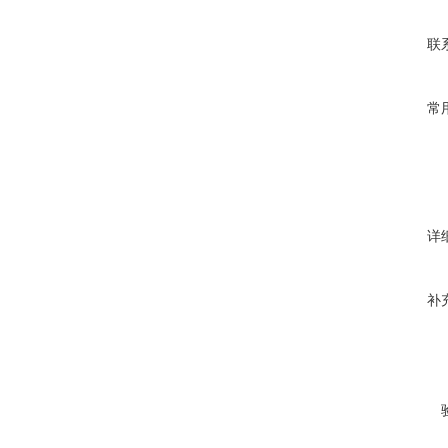
联
常
详
补