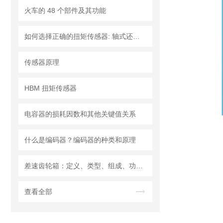
火车的 48 个部件及其功能
如何选择正确的扭矩传感器: 轴式还是法兰?
传感器原理
HBM 扭矩传感器
电容器的损耗因数和其他关键值关系
什么是编码器？编码器的种类和原理
差速齿轮箱：定义、类型、组成、功能、材料、原理、工作过程及应用优点
查看全部