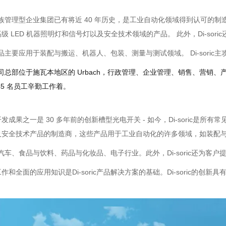
ic的家族管理型企业集团已有将近 40 年历史，是工业自动化领域得到认可的制
级 LED 机器照明灯和信号灯以及安全技术领域的产品。 此外，Di-sor
ic的产品主要应用于装配与搬运、机器人、包装、测量与测试领域。 Di-sor
ic的公司总部位于施瓦本地区的 Urbach，行政管理、企业管理、销售、营销
45 名员工辛勤工作着。
发成果之一是 30 多年前的创新槽型光电开关 - 如今，Di-soric是所
及安全技术产品的制造商，这些产品用于工业自动化的许多领域，如装配
ic主攻汽车、食品与饮料、药品与化妆品、电子行业。此外，Di-soric还为
作和全面的应用知识是Di-soric产品解决方案的基础。Di-soric的创