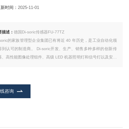
更新时间：
2025-11-01
要描述：
德国Di-soric传感器FU-77TZ
i-soric的家族管理型企业集团已有将近 40 年历史，是工业自动化领
得到认可的制造商。 Di-soric开发、生产、销售多种多样的创新传
器、高性能图像处理组件、高级 LED 机器照明灯和信号灯以及安全
术领域的产品。
在线咨询