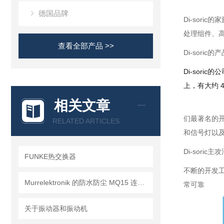
德国品牌
Di-sor
处理组件、高
查看全部产品 >>
Di-sor
Di-sor
上，有大约 
相关文章
们最著名的开
RELATED ARTICLES
和信号灯以
Di-sor
FUNKE热交换器
不断的开发工
Murrelektronik 的防水防尘 MQ15 连接器
常可靠
关于振动器和振动机