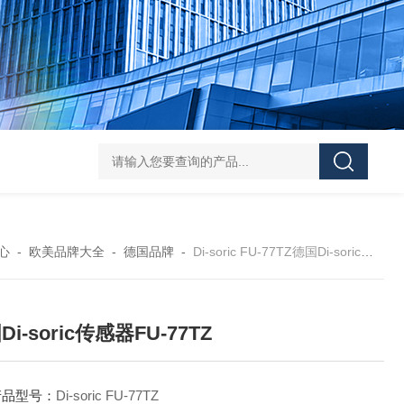
asutec ASU-
心
-
欧美品牌大全
-
德国品牌
-
Di-soric FU-77TZ德国Di-soric传感器FU-77TZ
i-soric传感器FU-77TZ
产品型号：
Di-soric FU-77TZ