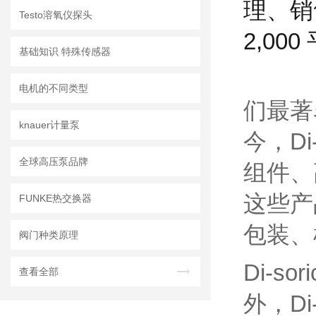
理、销
Testo溶氧仪探头
2,0
基础知识 特殊传感器
电机的不同类型
们最著
knauer计量泵
今，D
全球高压泵品牌
组件、
这些产
FUNKE热交换器
包装、
阀门种类原理
Di-
查看全部
外，D