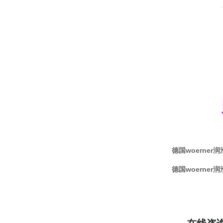
德国woerner润滑
德国woerner润滑