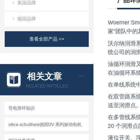
产品详
美国品牌
德国品牌
Woerner 
家"团队中
查看全部产品 >>
沃尔纳润滑
统公司的润
油循环润滑
在油循环系
相关文章
在单线系统
RELATED ARTICLES
在双管路系
送至润滑点
导电滑环知识
在多管线系
vibra-schultheis德国DV 系列振动电机
20 个润滑
液位开关、