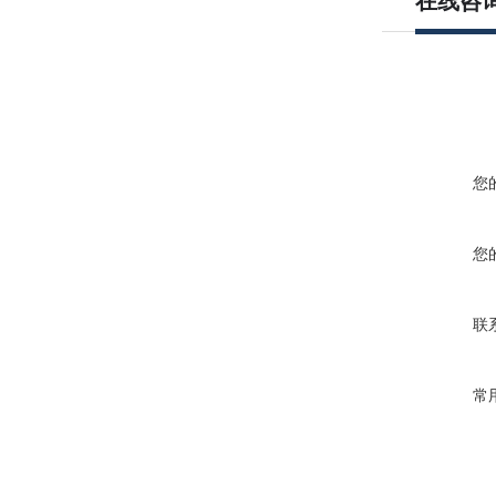
在线咨
您
您
联
常