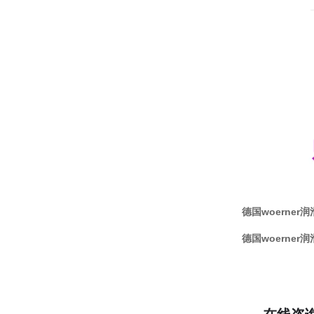
德国woerner润滑
德国woerner润滑