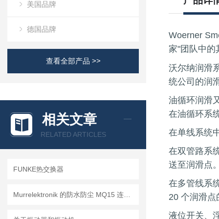
产品详
美国品牌
德国品牌
Woerner 
家"团队中
查看全部产品 >>
沃尔纳润滑
统公司的润
油循环润滑
在油循环系
相关文章
在单线系统
RELATED ARTICLES
在双管路系
送至润滑点
FUNKE热交换器
在多管线系
Murrelektronik 的防水防尘 MQ15 连接器
20 个润滑
液位开关、