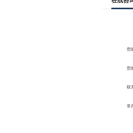
在线咨
您
您
联
常