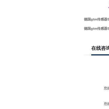
德国gtm传感器S-
德国gtm传感器S-
在线咨
您
您