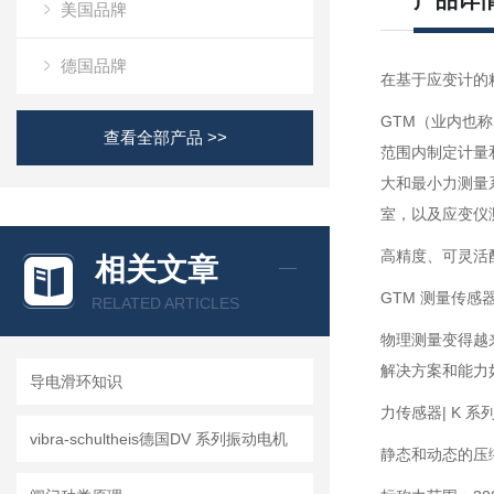
产品详
美国品牌
德国品牌
在基于应变计的
GTM（业内也称
查看全部产品 >>
范围内制定计量和
大和最小力测量
室，以及应变仪
高精度、可灵活
相关文章
GTM 测量传感
RELATED ARTICLES
物理测量变得越
解决方案和能力
导电滑环知识
力传感器| K 系
vibra-schultheis德国DV 系列振动电机
静态和动态的压