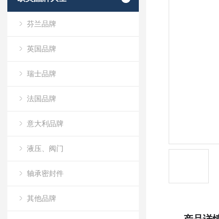
芬兰品牌
英国品牌
瑞士品牌
法国品牌
意大利品牌
液压、阀门
轴承密封件
其他品牌