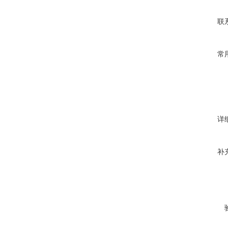
联
常
详
补