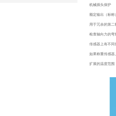
机械插头保护
额定输出（标称）2
用于冗余的第二
检查轴向力的弯
传感器上有不同
如果称重传感器上
扩展的温度范围：-4