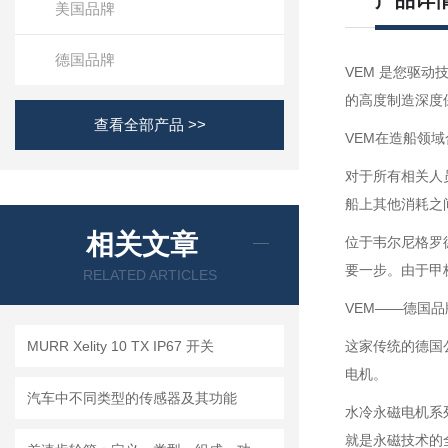
产品详
美国品牌
德国品牌
VEM 是您驱动
的高度制造深度
查看全部产品 >>
VEM在造船领
对于所有相关人
船上其他消耗之
相关文章
位于韦尔尼格罗
要一步。由于甲
RELATED ARTICLES
VEM——德国品
MURR Xelity 10 TX IP67 开关
这家传统的德国
电机。
汽车中不同类型的传感器及其功能
水冷永磁电机系
就是永磁技术的