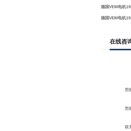
德国VEM电机192
德国VEM电机192
在线咨
您
您
联