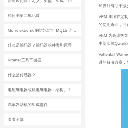
差速齿轮箱：定义、类型、组成、功能、材料、原理、工作过程及应用优点
却设计有助于减
如何测量二氧化碳
VEM 集团在
的使用寿命，并再
Murrelektronik 的防水防尘 MQ15 连接器
VEM 为高温
中部实施Qwar
什么是编码器？编码器的种类和原理
Vattenfal
Kromer工具平衡器
进的解决方案，
什么是传感器？
电磁继电器或机电继电器 - 结构、工作原理、类型和应用
汽车发动机的组成部件
查看全部