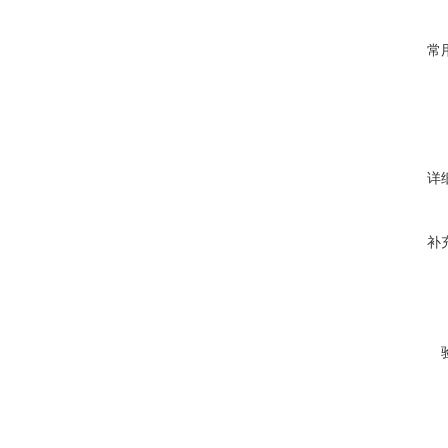
常
详
补