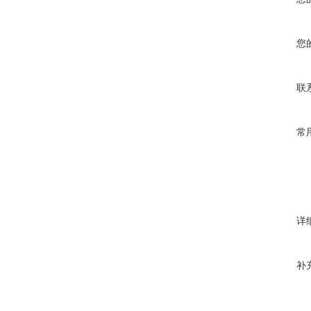
您
联
常
详
补