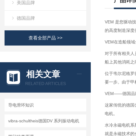
产品详
美国品牌
德国品牌
VEM 是您驱动
的高度制造深度
查看全部产品 >>
VEM在造船领
对于所有相关人
船上其他消耗之
相关文章
位于韦尔尼格罗
要一步。由于甲
RELATED ARTICLES
VEM——德国品
导电滑环知识
这家传统的德国
电机。
vibra-schultheis德国DV 系列振动电机
水冷永磁电机系
就是永磁技术的