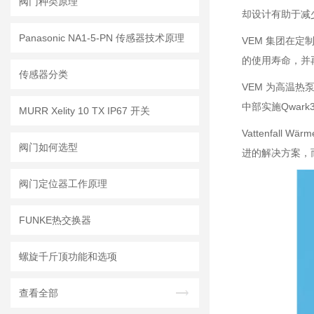
阀门种类原理
却设计有助于减
Panasonic NA1-5-PN 传感器技术原理
VEM 集团在
的使用寿命，并再
传感器分类
VEM 为高温
中部实施Qwar
MURR Xelity 10 TX IP67 开关
Vattenfal
阀门如何选型
进的解决方案，
阀门定位器工作原理
FUNKE热交换器
螺旋千斤顶功能和选项
查看全部