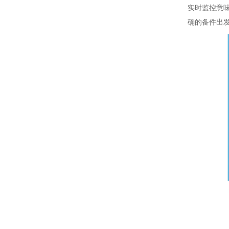
实时监控意
确的备件出