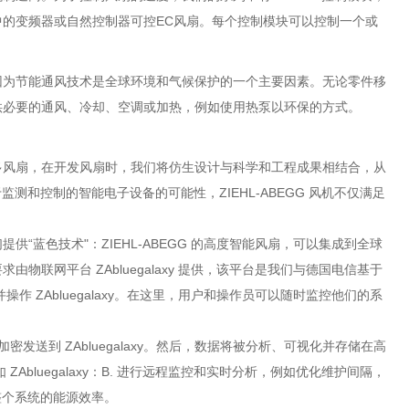
的变频器或自然控制器可控EC风扇。每个控制模块可以控制一个或
因为节能通风技术是全球环境和气候保护的一个主要因素。无论零件移
供必要的通风、冷却、空调或加热，例如使用热泵以环保的方式。
括众多风扇，在开发风扇时，我们将仿生设计与科学和工程成果相结合，从
测和控制的智能电子设备的可能性，ZIEHL-ABEGG 风机不仅满足
蓝色技术"：ZIEHL-ABEGG 的高度智能风扇，可以集成到全球
联网平台 ZAbluegalaxy 提供，该平台是我们与德国电信基于
并操作 ZAbluegalaxy。在这里，用户和操作员可以随时监控他们的系
态加密发送到 ZAbluegalaxy。然后，数据将被分析、可视化并存储在高
ZAbluegalaxy：B. 进行远程监控和实时分析，例如优化维护间隔，
整个系统的能源效率。