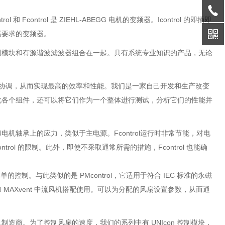
Fcontrol 是 ZIEHL-ABEGG 电机的变频器。Icontrol 的即插即
高要求的变频器。
、控制模块和有源谐波滤波器组合在一起。具有系统专业知识的产品，无论
电机和风扇协调，从而实现最高的效率和性能。我们是一家自己开发和生产改变
化各个组件，还可以将它们作为一个整体进行测试，分析它们的性能并
电机轴承上的应力，类似于主电源。Fcontrol运行时非常节能，对电
ol 的限制。此外，即使不采取通常所需的措施，Fcontrol 也能确
单的控制。与此类似的是 PMcontrol，它适用于符合 IEC 标准的永磁
AXvent 中流风机搭配使用。可以为分配的风扇设置参数，从而通
机制造商。为了控制风扇的速度，我们的系列中有 UNIcon 控制模块，