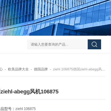
asutec ASU-
心
-
欧美品牌大全
-
德国品牌
-
ziehl 106875德国ziehl-abegg风机106875
iehl-abegg风机106875
产品型号：
ziehl 106875