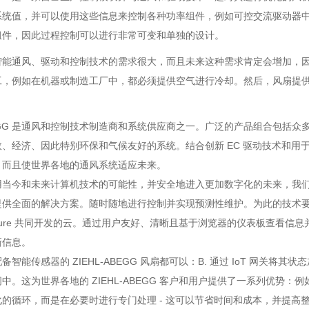
系统值，并可以使用这些信息来控制各种功率组件，例如可控交流驱动器中
组件，因此过程控制可以进行非常可变和单独的设计。
智能通风、驱动和控制技术的需求很大，而且未来这种需求肯定会增加，
工，例如在机器或制造工厂中，都必须提供空气进行冷却。然后，风扇提
ABEGG 是通风和控制技术制造商和系统供应商之一。广泛的产品组合包
、经济、因此特别环保和气候友好的系统。结合创新 EC 驱动技术和用于监
，而且使世界各地的通风系统适应未来。
当今和未来计算机技术的可能性，并安全地进入更加数字化的未来，我们提供“
供全面的解决方案。随时随地进行控制并实现预测性维护。为此的技术要求由物
ft Azure 共同开发的云。通过用户友好、清晰且基于浏览器的仪表板查看信息
新信息。
智能传感器的 ZIEHL-ABEGG 风扇都可以：B. 通过 IoT 网关将其状
。这为世界各地的 ZIEHL-ABEGG 客户和用户提供了一系列优势：例如 
的循环，而是在必要时进行专门处理 - 这可以节省时间和成本，并提高