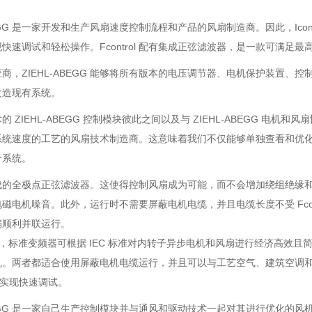
EGG 是一家开发和生产风扇速度控制流程和产品的风扇制造商。因此，Icontrol 和 
快速调试和轻松操作。Fcontrol 配有集成正弦滤波器，是一款可满足最
商，ZIEHL-ABEGG 能够将所有版本的电压调节器、电机保护装置
改造现有系统。
的 ZIEHL-ABEGG 控制模块彼此之间以及与 ZIEHL-ABEGG 
系统速度的工艺的风扇技术制造商。这意味着我们不仅能够单独查看和优
个系统。
ol 集成的全极点正弦滤波器。这使得控制风扇成为可能，而不会增加绕组绝缘和
磁电机噪音。此外，运行时不需要屏蔽电机电缆，并且电缆长度不受 Fcontr
扇顺利并联运行。
trol，标准变频器可根据 IEC 标准对内转子异步电机和风扇进行经济高效且简
。两者都适合使用屏蔽电机电缆运行，并且可以与工艺空气、建筑空调和 M
"实现快速调试。
ABEGG 是一家自己生产控制模块并与通风和驱动技术一起对其进行优化的风