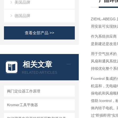
产品详
美国品牌
德国品牌
ZIEHL-ABEG
用安装可实现快速
查看全部产品 >>
作为系统供应商
是新建还是改造
用于空气技术的 
风扇和通风系统
相关文章
持续优化整个系
RELATED ARTICLES
Fcontrol
机温和，无电磁电
阀门定位器工作原理
保电机和风扇顺
借助 Icontr
Kromer工具平衡器
体内转子电机。
过“即插即用"实