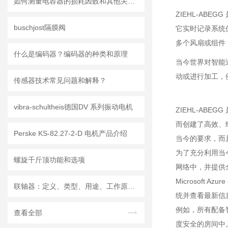
如何测量电容器的损耗因数和其他关键值？
ZIEHL-AB
buschjost隔膜阀
它实时记录系统
多个风扇或组件
什么是编码器？编码器的种类和原理
当今世界对智能
动或进行加工，
传感器技术常见问题和解释？
vibra-schultheis德国DV 系列振动电机
ZIEHL-A
而创建了高效、经
Perske KS-82.27-2-D 电机产品介绍
当今的要求，而
为了充分利用当今
螺旋千斤顶功能和选项
网络中，并提供全
Microsoft
联轴器：定义、类型、用途、工作原理和优点
统并查看最新信
例如，所有配备智能
查看全部
度安全的房间中。