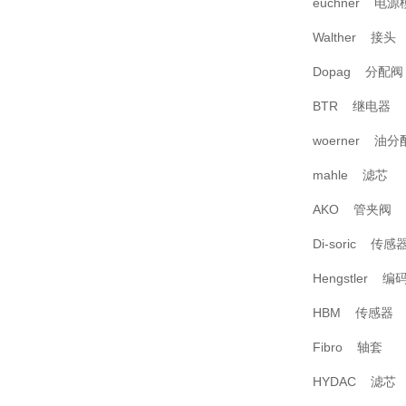
euchner 电源
Walther 接头
Dopag 分配阀
BTR 继电器
woerner 油分
mahle 滤芯
AKO 管夹阀
Di-soric 传感
Hengstler 编
HBM 传感器
Fibro 轴套
HYDAC 滤芯