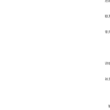
您
联
常
详
补