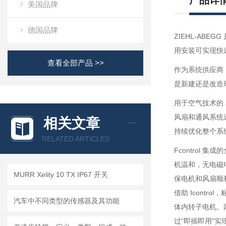
产品详
美国品牌
德国品牌
ZIEHL-ABEG
用安装可实现快速
查看全部产品 >>
作为系统供应商
是新建还是改造
用于空气技术的 
风扇和通风系统
相关文章
持续优化整个系
RELATED ARTICLES
Fcontrol
机温和，无电磁电
MURR Xelity 10 TX IP67 开关
保电机和风扇顺
借助 Icontr
汽车中不同类型的传感器及其功能
体内转子电机。
过“即插即用"实