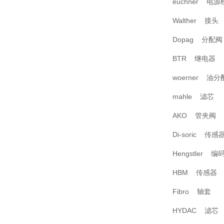
euchner 电源
Walther 接头
Dopag 分配阀
BTR 继电器
woerner 油分
mahle 滤芯
AKO 管夹阀
Di-soric 传感
Hengstler 编
HBM 传感器
Fibro 轴套
HYDAC 滤芯