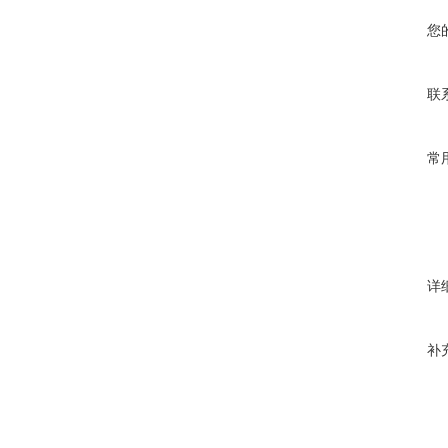
您
联
常
详
补