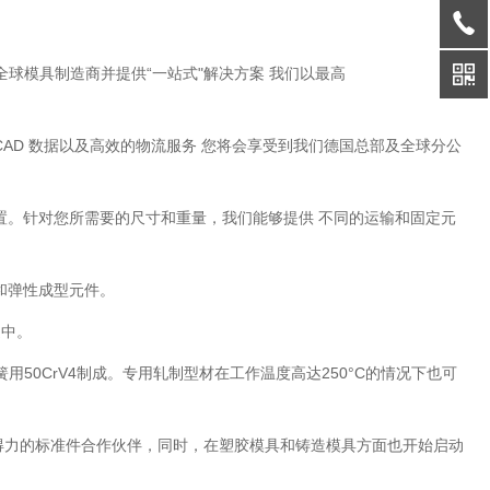
全球模具制造商并提供“一站式"解决方案 我们以最高
，
AD 数据以及高效的物流服务 您将会享受到我们德国总部及全球分公
置。针对您所需要的尺寸和重量，我们能够提供 不同的运输和固定元
和弹性成型元件。
造中。
用50CrV4制成。专用轧制型材在工作温度高达250°C的情况下也可
最得力的标准件合作伙伴，同时，在塑胶模具和铸造模具方面也开始启动