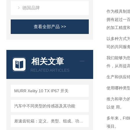
德国品牌
作为模具制造
拥有超过一百
查看全部产品 >>
的加工精度
以多种方式为
司的共同服
我们能够为
相关文章
件，从而提高
RELATED ARTICLES
生产和供应
使用哪种类
MURR Xelity 10 TX IP67 开关
推力和举力的
汽车中不同类型的传感器及其功能
以使 用。
多年来，F
差速齿轮箱：定义、类型、组成、功能、材料、原理、工作过程及应用优点
项目。