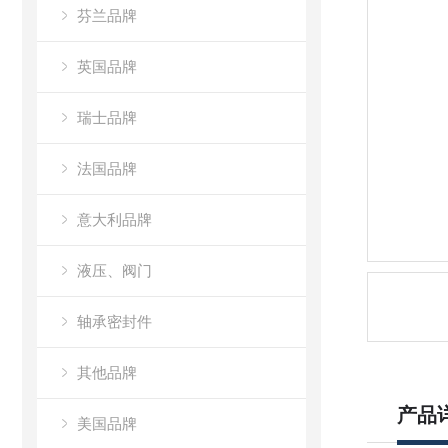
芬兰品牌
英国品牌
瑞士品牌
法国品牌
意大利品牌
液压、阀门
轴承密封件
其他品牌
产品
美国品牌