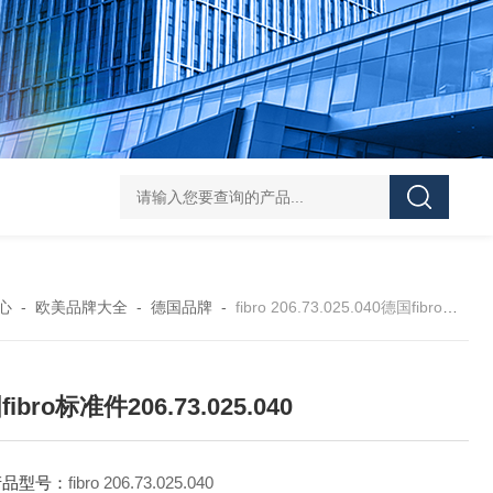
asutec ASU-
心
-
欧美品牌大全
-
德国品牌
-
fibro 206.73.025.040德国fibro标准件206.73.025.040
ibro标准件206.73.025.040
产品型号：
fibro 206.73.025.040