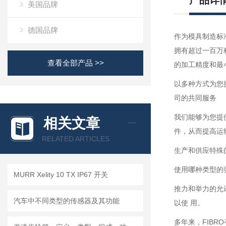
产品详
美国品牌
德国品牌
作为模具制造标
拥有超过一百万
查看全部产品 >>
的加工精度和最
以多种方式为您
司的共同服务
我们能够为您提
相关文章
件，从而提高运输
RELATED ARTICLES
生产和供应特殊
使用哪种类型的
MURR Xelity 10 TX IP67 开关
推力和举力的允许
汽车中不同类型的传感器及其功能
以使 用。
多年来，FIB