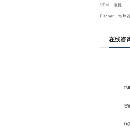
VEM 电机
Fischer 散热
在线咨
您
您
联