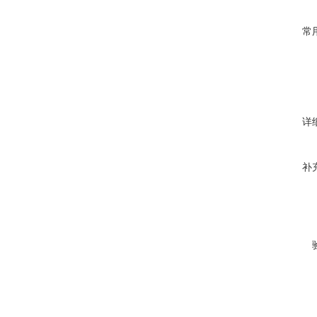
常
详
补