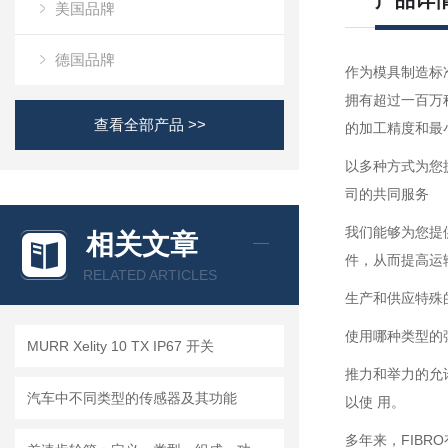
产品详
美国品牌
德国品牌
作为模具制造标
拥有超过一百万
查看全部产品 >>
的加工精度和最
以多种方式为您
司的共同服务
我们能够为您提
相关文章
件，从而提高运输
RELATED ARTICLES
生产和供应特殊
使用哪种类型的
MURR Xelity 10 TX IP67 开关
推力和举力的允许
汽车中不同类型的传感器及其功能
以使 用。
多年来，FIB