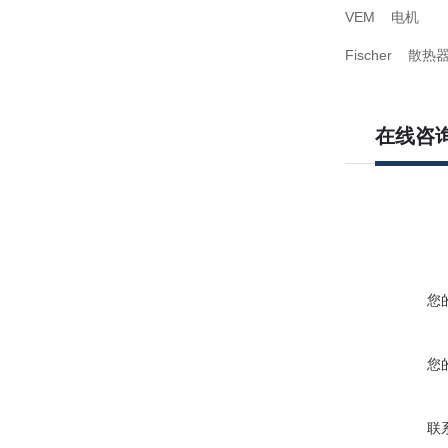
VEM 电机
Fischer 散热
在线咨
您
您
联