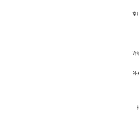
常
详
补