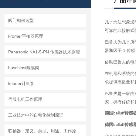
产品详
阀门如何选型
几乎无法想象没
可靠的非接触式
kromer平衡器原理
巴鲁夫为几乎所
器和因子 1 传
Panasonic NA1-5-PN 传感器技术原理
借助巴鲁夫的电
buschjost隔膜阀
在机器和系统的
求提供高质量和
knauer计量泵
巴鲁夫是一家由
伺服电机工作原理
家，拥有传统和
德国balluff传感器 
工业技术中的自动化控制原理
德国balluff传感器 
联轴器：定义、类型、用途、工作原理和优点