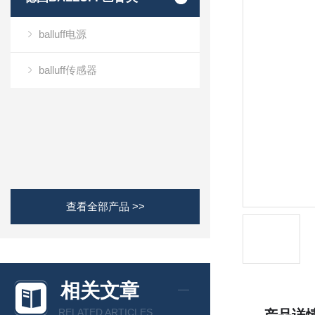
balluff电源
balluff传感器
查看全部产品 >>
相关文章
RELATED ARTICLES