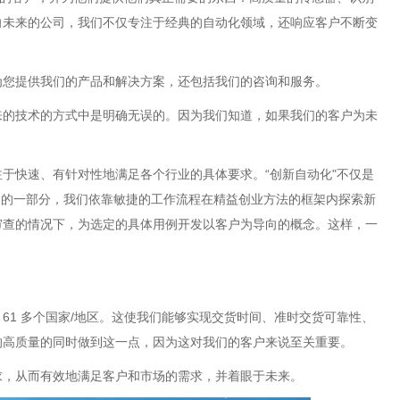
向未来的公司，我们不仅专注于经典的自动化领域，还响应客户不断变
为您提供我们的产品和解决方案，还包括我们的咨询和服务。
来的技术的方式中是明确无误的。因为我们知道，如果我们的客户为未
于快速、有针对性地满足各个行业的具体要求。“创新自动化"不仅是
) 的一部分，我们依靠敏捷的工作流程在精益创业方法的框架内探索新
审查的情况下，为选定的具体用例开发以客户为导向的概念。这样，一
 61 多个国家/地区。这使我们能够实现交货时间、准时交货可靠性、
的高质量的同时做到这一点，因为这对我们的客户来说至关重要。
求，从而有效地满足客户和市场的需求，并着眼于未来。