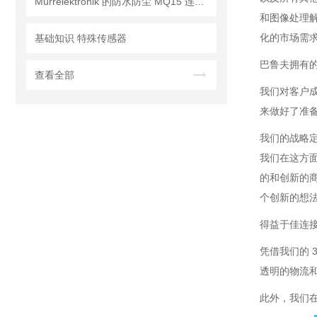
Murrelektronik 的防水防尘 MQ15 连接器
和图像处理
化的市场需
基础知识 特殊传感器
巴鲁夫拥有
查看全部
我们对客户
来做好了准备
我们的战略
我们在这方面
的和创新的
个创新的想
得益于佳连
凭借我们的 
透明的物流
此外，我们