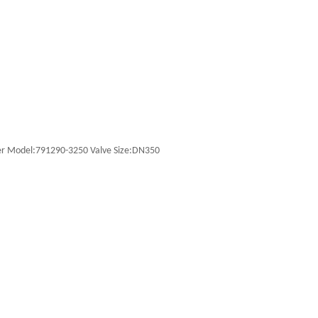
nder Model:791290-3250 Valve Size:DN350