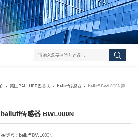
asutec ASU-
心
-
德国BALLUFF巴鲁夫
-
balluff传感器
-
balluff BWL000N德国balluff传感器 BWL000N
balluff传感器 BWL000N
产品型号：
balluff BWL000N