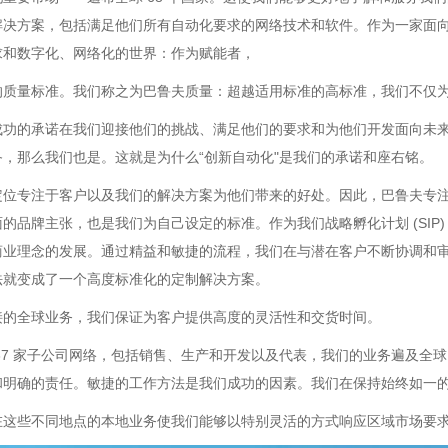
解决方案，包括满足他们所有自动化要求的网络技术和软件。作为一家面
求和数字化、网络化的世界：作为赋能者，
的质量标准。我们称之为巴鲁夫质量：超越适用标准的高标准，我们不仅
成功的承诺在我们迎接他们的挑战、满足他们的要求和为他们开发面向未
，那么我们也是。这就是为什么“创新自动化"是我们的承诺和座右铭。
定位专注于客户以及我们的解决方案为他们带来的好处。因此，巴鲁夫专注
的品牌主张，也是我们为自己设定的标准。作为我们战略孵化计划 (SIP
商业理念的发展。通过精益和敏捷的流程，我们在与潜在客户不断协调和
法就变成了一个高度标准化的定制解决方案。
接的全球业务，我们保证为客户提供高度的灵活性和交货时间。
37 家子公司网络，包括销售、生产和开发以及代表，我们的业务遍及全球
和明确的责任。敏捷的工作方法是我们成功的因素。我们在保持始终如一
在这些不同地点的本地业务使我们能够以特别灵活的方式响应区域市场要