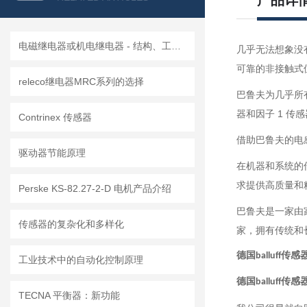
产品详
电磁继电器或机电继电器 - 结构、工作原理、类型和应用
几乎无法想象没
可靠的非接触式
releco继电器MRC系列的选择
巴鲁夫为几乎所
器和因子 1 传
Contrinex 传感器
借助巴鲁夫的电
驱动器节能原理
在机器和系统的
求提供高质量和
Perske KS-82.27-2-D 电机产品介绍
巴鲁夫是一家由
传感器的复杂化和多样化
家，拥有传统和
德国balluff传感器
工业技术中的自动化控制原理
德国balluff传感器
TECNA 平衡器：新功能