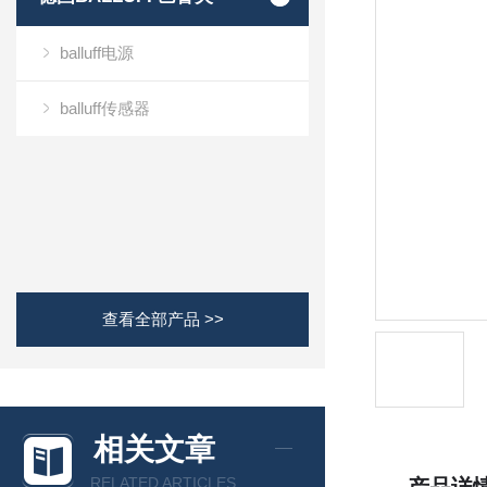
balluff电源
balluff传感器
查看全部产品 >>
相关文章
RELATED ARTICLES