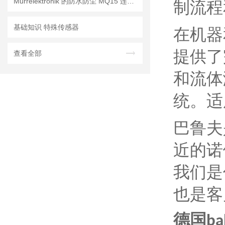
Murrelektronik 的防水防尘 MQ15 连接器
制流程
基础知识 特殊传感器
在机器
提供了
查看全部
和流体
统。适
巴鲁夫
近的诺
我们是
也是客
德国bal