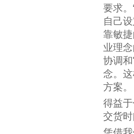
要求。
自己设
靠敏捷
业理念
协调和
念。这
方案。
得益于
交货时
凭借我