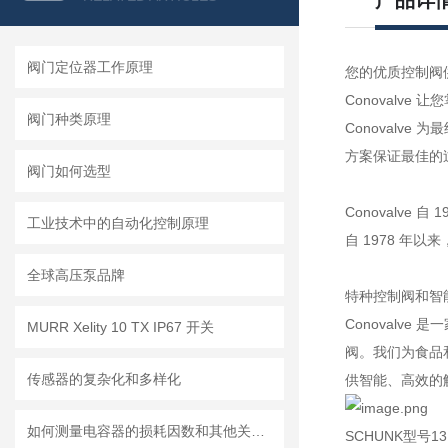
产品详
阀门定位器工作原理
您的优质控制阀
Conovalve 
阀门种类原理
Conoval
方案保证最佳的
阀门如何选型
Conovalve 自 
工业技术中的自动化控制原理
自 1978 年
全球高压泵品牌
特种控制阀和智
Conovalv
MURR Xelity 10 TX IP67 开关
阀。我们为食品
传感器的复杂化和多样化
供智能、高效的
如何测量电容器的损耗因数和其他关键值？
SCHUNK
型号
13