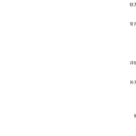
联
常
详
补