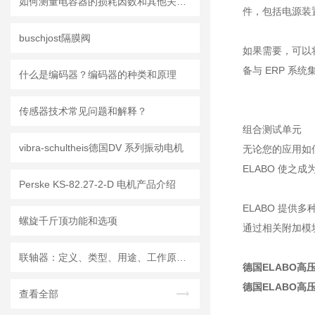
如何测量电容器的损耗因数和其他关键值？
件，包括电源装置
buschjost隔膜阀
如果需要，可以
备与 ERP 系
什么是编码器？编码器的种类和原理
传感器技术常见问题和解释？
组合测试单元
vibra-schultheis德国DV 系列振动电机
无论您的应用如何
ELABO 使
Perske KS-82.27-2-D 电机产品介绍
ELABO 提
螺旋千斤顶功能和选项
通过相关附加模
联轴器：定义、类型、用途、工作原理和优点
德国ELABO高压
德国ELABO高压
查看全部