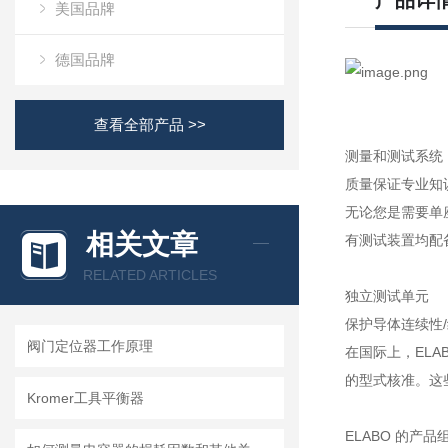
产品详
美国品牌
德国品牌
查看全部产品 >>
测量和测试系统
质量保证专业知
无论您是需要单
相关文章
有测试装置均配
RELATED ARTICLES
独立测试单元
保护导体连续性
阀门定位器工作原理
在国际上，EL
的型式核准。这
Kromer工具平衡器
ELABO 的