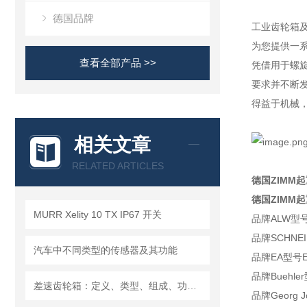
德国品牌
工业齿轮箱及
为您提供一系
查看全部产品 >>
凭借用于螺旋
要求并不断
得益于机械
相关文章
RELATED ARTICLES
德国ZIMM起
德国ZIMM起
MURR Xelity 10 TX IP67 开关
品牌
ALW
型
品牌SCHNEI
汽车中不同类型的传感器及其功能
品牌EA型号EB
品牌Buehler型
差速齿轮箱：定义、类型、组成、功能、材料、原理、工作过程及应用优点
品牌Georg J