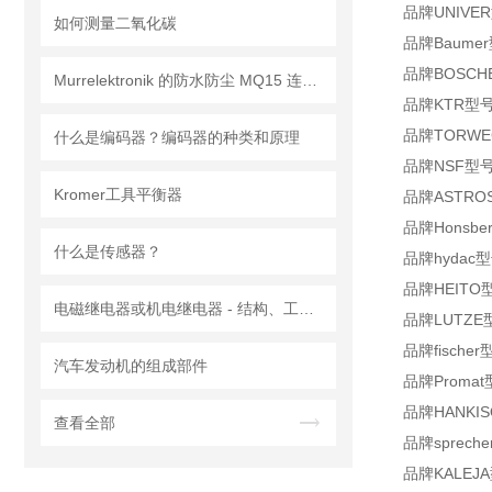
品牌UNIVER
如何测量二氧化碳
品牌Baumer型
品牌BOSCHER
Murrelektronik 的防水防尘 MQ15 连接器
品牌KTR型号Zahn
品牌TORWEG
什么是编码器？编码器的种类和原理
品牌NSF型号Led
Kromer工具平衡器
品牌ASTROSY
品牌Honsbe
什么是传感器？
品牌hydac型号
品牌HEITO型号
电磁继电器或机电继电器 - 结构、工作原理、类型和应用
品牌LUTZE型号
品牌fischer
汽车发动机的组成部件
品牌Promat
品牌HANKIS
查看全部
品牌spreche
品牌KALEJA型