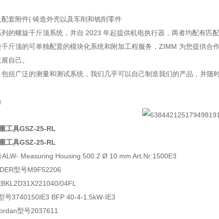
配套附件| 铸造外壳以及车削和铣削零件
列的螺旋千斤顶系统，并自 2023 年起提供机电执行器，两者均配有
千斤顶的可单独配置的模块化系统和附加工程服务，ZIMM 为您提供合作
发展自己。
，包括广泛的测量和测试系统，我们几乎可以自己制造我们的产品，并随
重工具GSZ-25-RL
重工具GSZ-25-RL
号
ALW- Measuring Housing 500.2 Ø 10 mm Art.Nr:1500E3
DER型号M9F52206
KL2D31X221040/04FL
号3740150IE3 BFP 40-4-1,5kW-IE3
ordan型号2037611