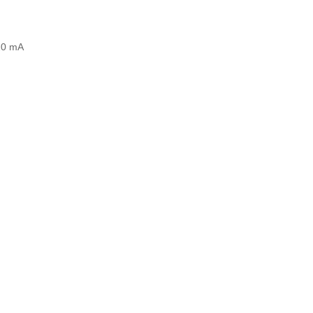
20 mA