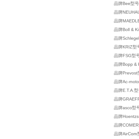
品牌Bee型号KS
品牌NEUHAU
品牌MAEDLE
品牌Boll & K
品牌Schlege
品牌KRIZ型号I
品牌FSG型号92
品牌Bopp & R
品牌Prevost
品牌Ac-moto
品牌E.T.A.
品牌GRAEFF型号
品牌asco型号
品牌Hoentzsch
品牌COMER型号T
品牌AirCom