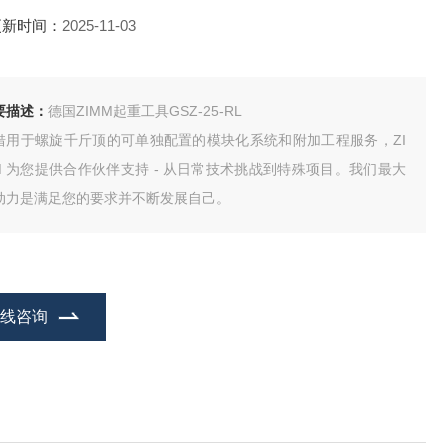
更新时间：
2025-11-03
要描述：
德国ZIMM起重工具GSZ-25-RL
借用于螺旋千斤顶的可单独配置的模块化系统和附加工程服务，ZI
M 为您提供合作伙伴支持 - 从日常技术挑战到特殊项目。我们最大
动力是满足您的要求并不断发展自己。
在线咨询