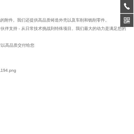
匹配的附件。我们还提供高品质铸造外壳以及车削和铣削零件。
伙伴支持 - 从日常技术挑战到特殊项目。我们最大的动力是满足您的
时以高品质交付给您