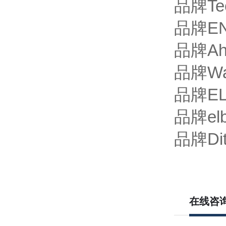
品牌Tec
品牌EN
品牌Ah
品牌Wal
品牌EL
品牌elb
品牌Dit
在线咨