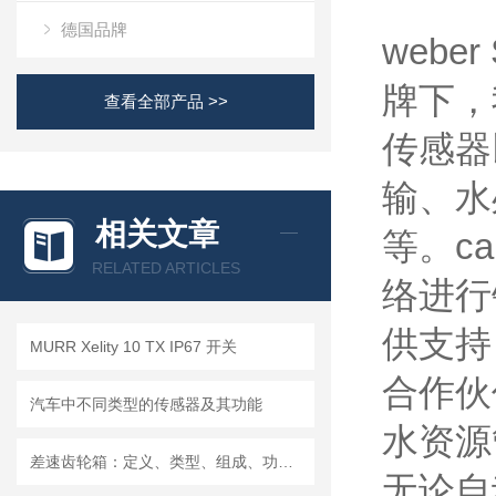
德国品牌
webe
牌下，
查看全部产品 >>
传感器
输、水
相关文章
等。c
RELATED ARTICLES
络进行
供支持
MURR Xelity 10 TX IP67 开关
合作伙
汽车中不同类型的传感器及其功能
水资源
差速齿轮箱：定义、类型、组成、功能、材料、原理、工作过程及应用优点
无论自