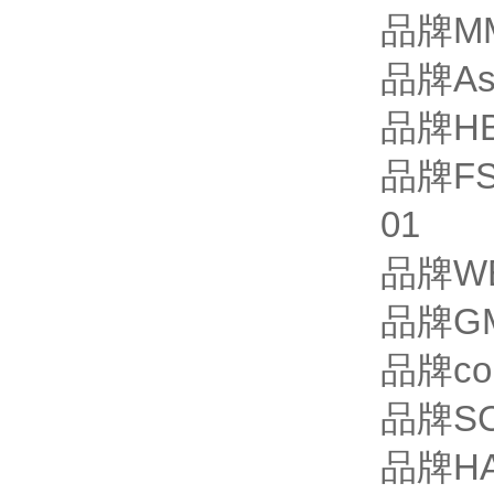
品牌MM
品牌Ast
品牌HBM
品牌FSG
01
品牌WEI
品牌GMC
品牌con
品牌SC
品牌HA