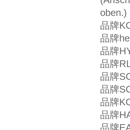
oben.)
品牌KO
品牌hei
品牌HY
品牌RL
品牌SCH
品牌SCH
品牌KO
品牌HA
品牌EA