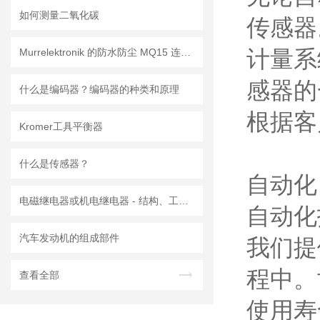
如何测量二氧化碳
传感器
计量系
Murrelektronik 的防水防尘 MQ15 连接器
感器的
什么是编码器？编码器的种类和原理
根据客
Kromer工具平衡器
什么是传感器？
自动化
电磁继电器或机电继电器 - 结构、工作原理、类型和应用
自动化
汽车发动机的组成部件
我们提
程中。
查看全部
使用寿