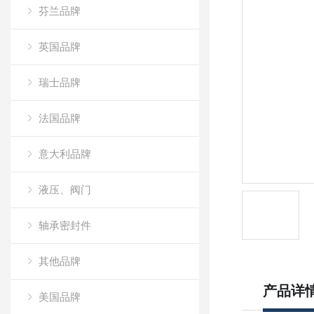
芬兰品牌
英国品牌
瑞士品牌
法国品牌
意大利品牌
液压、阀门
轴承密封件
其他品牌
产品详
美国品牌