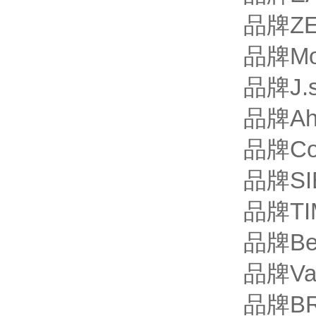
品牌ZE
品牌Moe
品牌J.s
品牌Ah
品牌Coe
品牌SI
品牌TI
品牌Be
品牌Vai
品牌BR