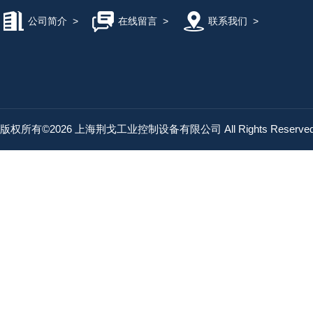
公司简介
>
在线留言
>
联系我们
>
版权所有©2026 上海荆戈工业控制设备有限公司 All Rights Reserv