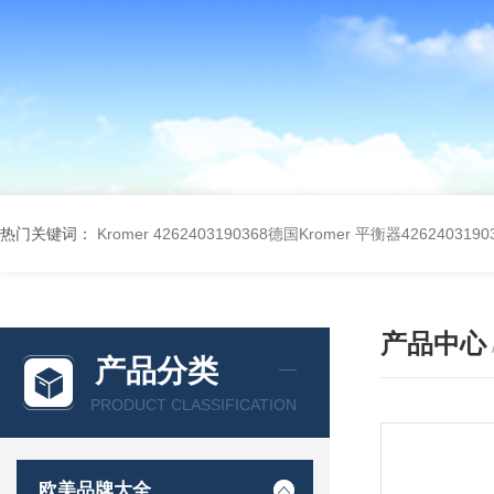
热门关键词：
Kromer 4262403190368德国Kromer 平衡器4262403190
产品中心
产品分类
PRODUCT CLASSIFICATION
欧美品牌大全