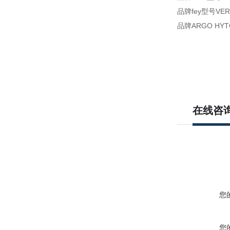
品牌fey型号VER0000
品牌ARGO HYTO
在线咨
您
您