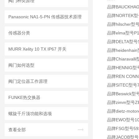
阀门种类原理
品牌BAUCKHAGE型
品牌NORTEK型号
Panasonic NA1-5-PN 传感器技术原理
品牌hilscher型号
传感器分类
品牌elma型号P18
品牌DELTA型号S
MURR Xelity 10 TX IP67 开关
品牌heidenhain
品牌Chiaravalli
阀门如何选型
品牌HENNIG型号
品牌REN CONN
阀门定位器工作原理
品牌SITEC型号7
品牌Beswick型号P
FUNKE热交换器
品牌zimm型号ZE-1
品牌dietz-moto
螺旋千斤顶功能和选项
品牌EWO型号105
品牌FSG型号5930
查看全部
品牌JACOB型号1