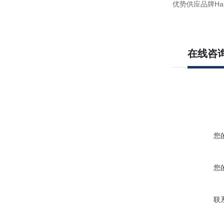
优势供应品牌Habe
在线咨
您
您
联