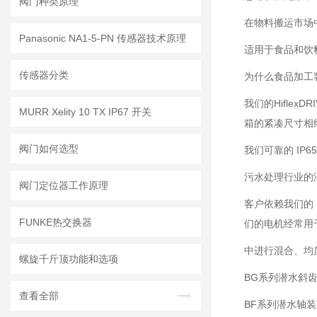
阀门种类原理
在物料搬运市场
Panasonic NA1-5-PN 传感器技术原理
适用于食品和饮
传感器分类
为什么食品加工
我们的Hiflex
MURR Xelity 10 TX IP67 开关
箱的紧凑尺寸相
阀门如何选型
我们可靠的 IP
污水处理行业的
阀门定位器工作原理
客户依赖我们的
FUNKE热交换器
们的电机经常用
中进行混合、均
螺旋千斤顶功能和选项
BG系列潜水斜
查看全部
BF系列潜水轴