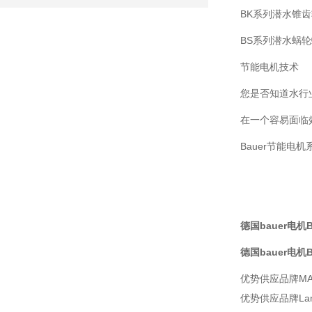
BK系列潜水锥
BS系列潜水蜗
节能电机技术
您是否知道水行
在一个容易面临
Bauer节能电机
德国bauer电机BG
德国bauer电机BG
优势供应
品牌
M
优势供应品牌Lambr