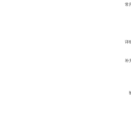
常
详
补