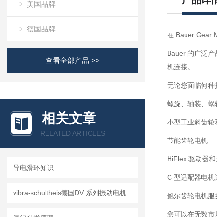
产品详
美国品牌
德国品牌
在 Bauer 
Bauer 的
查看全部产品 >>
机连接。
无论您面临何种
螺旋、轴装、蜗
相关文章
小型工业斜齿轮
RELATED ARTICLES
节能齿轮电机
HiFlex 驱动
导电滑环知识
C 型适配器电机
vibra-schultheis德国DV 系列振动电机
鲍尔齿轮电机服
您可以在无数市