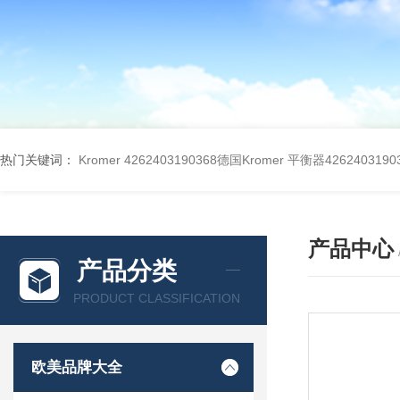
热门关键词：
Kromer 4262403190368德国Kromer 平衡器4262403190
产品中心
产品分类
PRODUCT CLASSIFICATION
欧美品牌大全