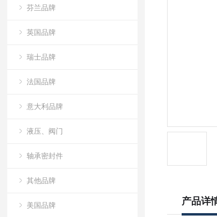
芬兰品牌
英国品牌
瑞士品牌
法国品牌
意大利品牌
液压、阀门
轴承密封件
其他品牌
产品详
美国品牌