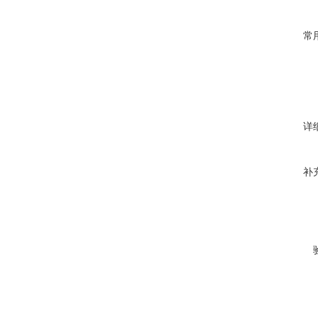
常
详
补