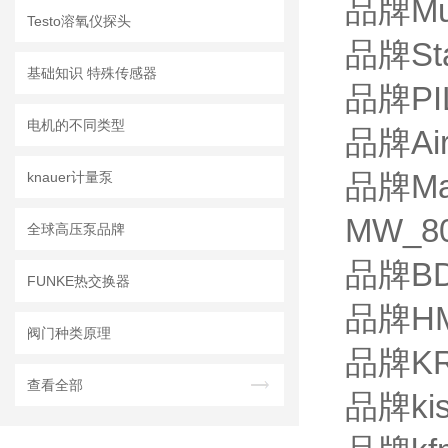
品牌Mur
Testo溶氧仪探头
品牌Sta
基础知识 特殊传感器
品牌PI
电机的不同类型
品牌Ai
品牌Ma
knauer计量泵
MW_80
全球高压泵品牌
品牌BD 
FUNKE热交换器
品牌HMS
阀门种类原理
品牌KRA
查看全部
品牌kis