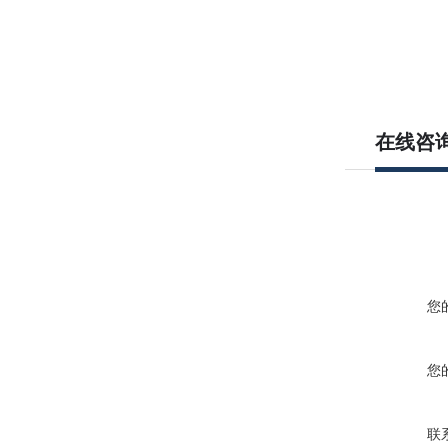
在线咨
您
您
联