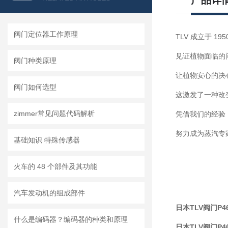
产品详
阀门定位器工作原理
TLV 成立于 1
见证植物面临的
阀门种类原理
让植物安心的决
阀门如何选型
这激发了一种改
zimmer常见问题代码解析
凭借我们的经验
努力成为蒸汽专
基础知识 特殊传感器
火车的 48 个部件及其功能
汽车发动机的组成部件
日本TLV阀门P4
什么是编码器？编码器的种类和原理
日本TLV阀门P4