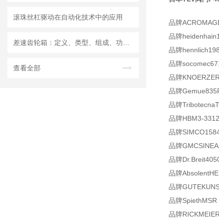
滚珠丝杠驱动在自动化技术中的应用
品牌
ACROMAG
品牌heidenhain1
差速齿轮箱：定义、类型、组成、功能、材料、原理、工作过程及应用优点
品牌hennlich198
品牌socomec67
查看全部
品牌KNOERZER
品牌Gemue835R3
品牌TribotecnaTd
品牌HBM3-3312
品牌SIMCO158400
品牌GMCSINEAX
品牌Dr.Breit405
品牌AbsolentHEP
品牌GUTEKUNS
品牌SpiethMSR 3
品牌RICKMEIER3