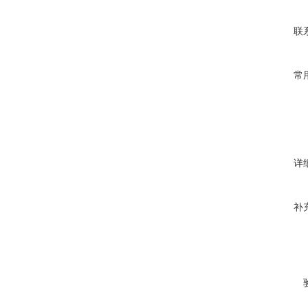
联
常
详
补