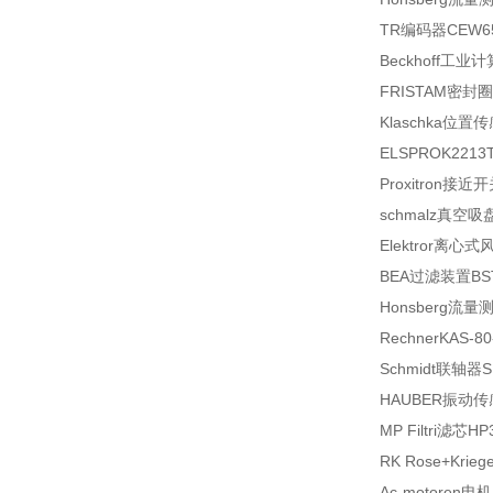
TR编码器CEW65
Beckhoff工业计
FRISTAM密封圈0
Klaschka位置传
ELSPROK2213TT，
Proxitron接近开
schmalz真空吸盘1
Elektror离心式风
BEA过滤装置BST
Honsberg流量测
RechnerKAS-80
Schmidt联轴器S 
HAUBER振动传感器
MP Filtri滤芯H
RK Rose+Krie
Ac-motoren电机