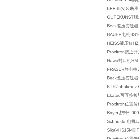
EFFBE安装底座FB
GUTEKUNST螺
Beck差压变送器98
BAUER电机BS10
HEISS液压缸HZ 2
Proxitron接近开
Hawo封口机HM 8
FRASER静电棒E34
Beck差压变送器9
KTRZahnkranz 
Ekatec可互换扳
Proxitron位置传
Bayer密封件000
Schneider电机
SikaVHS15M0I
Proxitron位置传