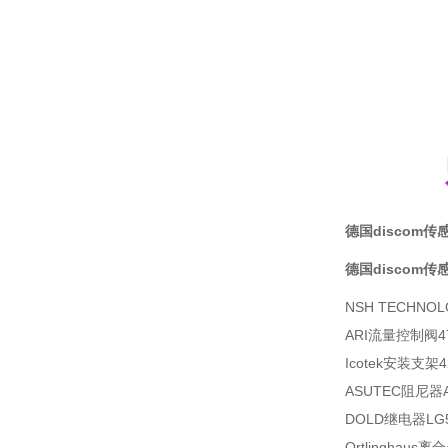
德国discom传感
德国discom传感
NSH TECHNOL
ARI流量控制阀470/
Icotek安装支架4
ASUTEC阻尼器AS
DOLD继电器LG59
Ortlinghaus离合