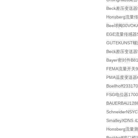
Beck差压变送器90
Honsberg流量
Bee球阀00VOKA
EGE流量传感器SC 
GUTEKUNST螺
Beck差压变送器93
Bayer密封件B81
FEMA流量开关9.
PMA温度变送器CI4
Boellhoff23317
FSG电位器1700Z
BAUERBAU1286
SchneiderNSY
SmalleyXDNS 4
Honsberg流量测
Beckhoff接口模