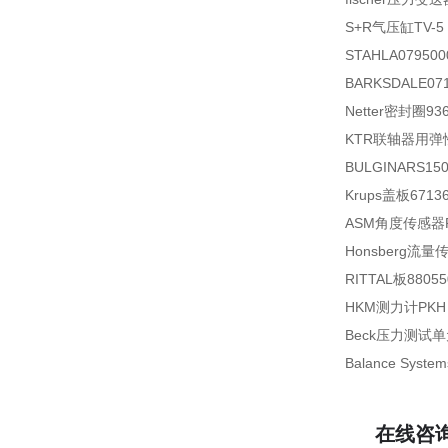
S+R气压缸TV-5 
STAHLA079500
BARKSDALE071
Netter密封圈936
KTR联轴器用弹性体
BULGINARS15
Krups盖板67136
ASM角度传感器PRA
Honsberg流量
RITTAL板88055
HKM测力计PKH 1.
Beck压力测试单元
Balance Sys
在线咨