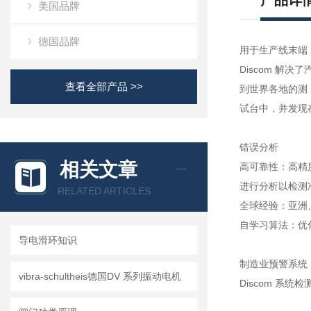
产品详
美国品牌
德国品牌
用于生产线末端 
Discom 解
查看全部产品 >>
到世界各地的测
试台中，并发现
错误分析
相关文章
高可靠性：高精
进行分析以检测
RELATED ARTICLES
全球经验：亚洲
自学习算法：优
导电滑环知识
制造业预警系统
vibra-schultheis德国DV 系列振动电机
Discom 系