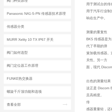
阀门种类原理
用于测试台的传
用于汽车行业制造
Panasonic NA1-5-PN 传感器技术原理
响在生产中。
传感器分类
测量的重复性
BKS 传感器
MURR Xelity 10 TX IP67 开关
代了早期的弹
阀门如何选型
簧加载传感器。
关性。另一方
阀门定位器工作原理
面，现代 Dis
FUNKE热交换器
出色的测量结果
这正是 Disc
螺旋千斤顶功能和选项
且高精度。
传
查看全部
感器重量轻，还