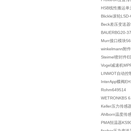
HSB线性搬运单元Bet
Blickle滚轮LSD-
Beck差压变送器9
BAUERBG20-37
Murr接口模块56
winkelmann附件
Steimel密封件EDI
Vogel减速机MPRN
LINMOT自动控制
InterApp蝶阀EH1
Rohm649514
WETRONKBS 6.2
Keller压力传感器PD
Ahlborn温度传感
PMA恒温器KS90-
fischer压力变送