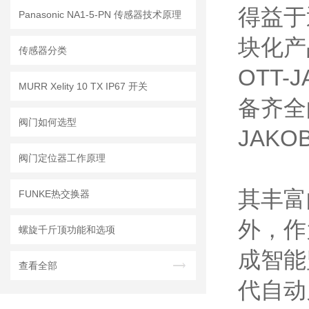
得益于
Panasonic NA1-5-PN 传感器技术原理
块化产
传感器分类
OTT
MURR Xelity 10 TX IP67 开关
备齐全
阀门如何选型
JAK
阀门定位器工作原理
其丰富
FUNKE热交换器
外，作
螺旋千斤顶功能和选项
成智能
查看全部
代自动