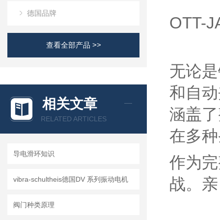
德国品牌
OTT
查看全部产品 >>
无论是
和自动
相关文章
涵盖了
RELATED ARTICLES
在多种
导电滑环知识
作为完
战。亲
vibra-schultheis德国DV 系列振动电机
阀门种类原理