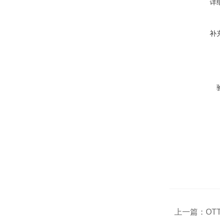
详
补
上一篇：
OTT