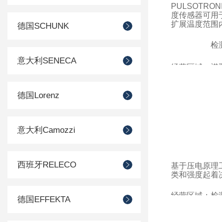
PULSOTR
度传感器可用于
扩展温度范围内
德国SCHUNK
检
意大利SENECA
经营区域：
襟
控
德国Lorenz
意大利Camozzi
西班牙RELECO
基于压电原理工
类和强度起着
经营区域：
检
德国EFFEKTA