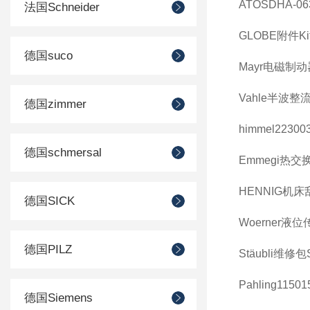
ATOSDHA-063
法国Schneider
GLOBE附件Kit 
德国suco
Mayr电磁制动器89
Vahle半波整流器I
德国zimmer
himmel223003
德国schmersal
Emmegi热交换器
HENNIG机床
德国SICK
Woerner液位传
德国PILZ
Stäubli维修包S
Pahling11501
德国Siemens