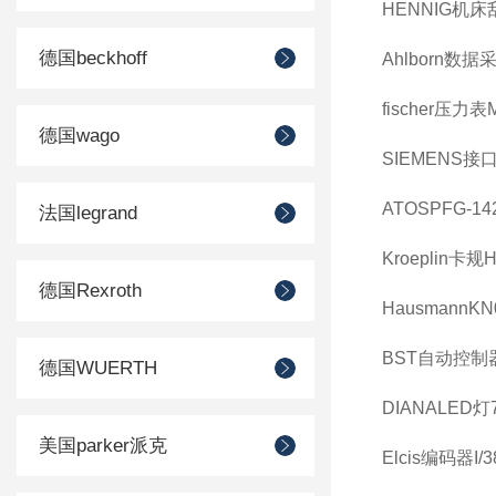
HENNIG机床
德国beckhoff
Ahlborn数据
fischer压力表
德国wago
SIEMENS接口
ATOSPFG-14
法国legrand
Kroeplin卡规H
德国Rexroth
HausmannKN
BST自动控制器
德国WUERTH
DIANALED灯70
美国parker派克
Elcis编码器I/38