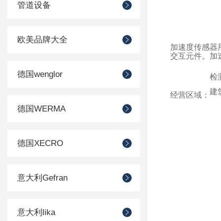
管道设备
欧美品牌大全
加速度传感器用
交互元件。加
德国wenglor
检
建
经营区域：
德国WERMA
移
德国XECRO
意大利Gefran
意大利lika