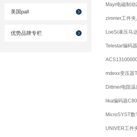
Mayr电磁制动器8
美国pall
zimmer工件夹
LoeSi液压马达EP
优势品牌专栏
Telestar编码器
ACS131000006
mdexx变压器TA
Dittmer电阻温度
lika编码器C80-
MicroSYST数
UNIVER工件