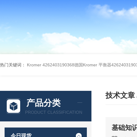
热门关键词：
Kromer 4262403190368德国Kromer 平衡器4262403190
技术文章
产品分类
PRODUCT CLASSIFICATION
基础知识
今日现货