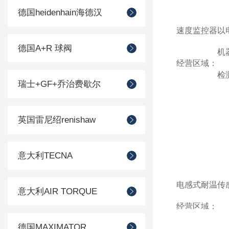
德国heidenhain海德汉
速度监控器以
德国A+R 球阀
机
经营区域：
检
瑞士+GF+乔治费歇尔
英国雷尼绍renishaw
意大利TECNA
电感式耐温传感器
意大利AIR TORQUE
经营区域
德国MAXIMATOR