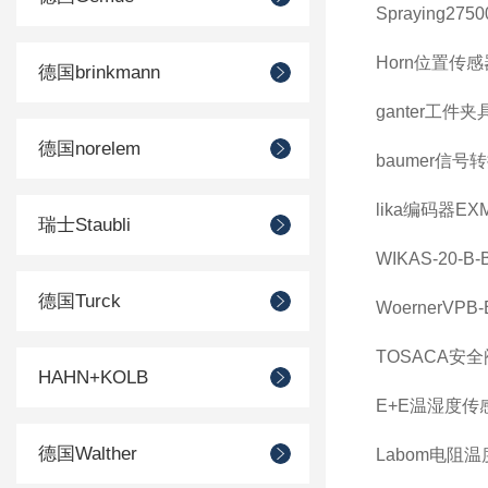
Spraying2750
Horn位置传感器
德国brinkmann
ganter工件夹具
德国norelem
baumer信号转换
lika编码器EXM5
瑞士Staubli
WIKAS-20-B-
德国Turck
WoernerVPB-B
TOSACA安全阀12
HAHN+KOLB
E+E温湿度传感器
德国Walther
Labom电阻温度计