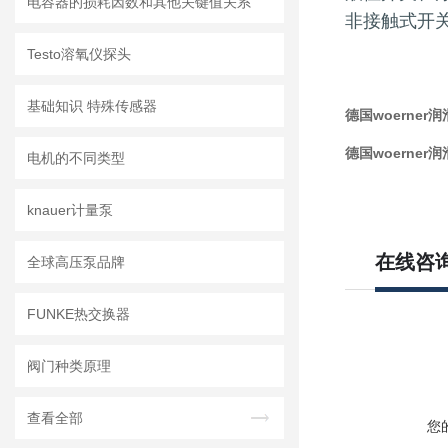
电容器的损耗因数和其他关键值关系
非接触式开
Testo溶氧仪探头
基础知识 特殊传感器
德国woerner润滑
德国woerner润滑
电机的不同类型
knauer计量泵
在线咨
全球高压泵品牌
FUNKE热交换器
阀门种类原理
查看全部
您