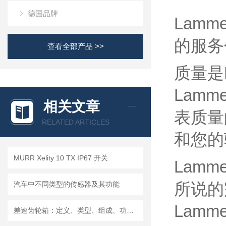
德国品牌
Lam
的服务
查看全部产品 >>
质量是L
Lam
相关文章
表质量
RELATED ARTICLES
和您的
MURR Xelity 10 TX IP67 开关
Lam
所说的
汽车中不同类型的传感器及其功能
Lam
差速齿轮箱：定义、类型、组成、功能、材料、原理、工作过程及应用优点