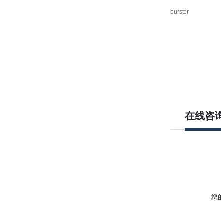
burster
在线咨
您