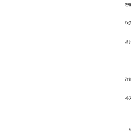
您
联
常
详
补