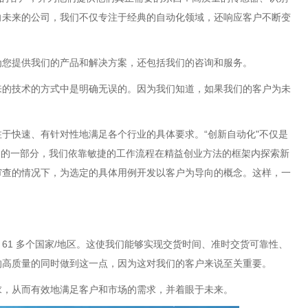
向未来的公司，我们不仅专注于经典的自动化领域，还响应客户不断变
为您提供我们的产品和解决方案，还包括我们的咨询和服务。
来的技术的方式中是明确无误的。因为我们知道，如果我们的客户为未
于快速、有针对性地满足各个行业的具体要求。“创新自动化"不仅是
) 的一部分，我们依靠敏捷的工作流程在精益创业方法的框架内探索新
审查的情况下，为选定的具体用例开发以客户为导向的概念。这样，一
 61 多个国家/地区。这使我们能够实现交货时间、准时交货可靠性、
的高质量的同时做到这一点，因为这对我们的客户来说至关重要。
求，从而有效地满足客户和市场的需求，并着眼于未来。