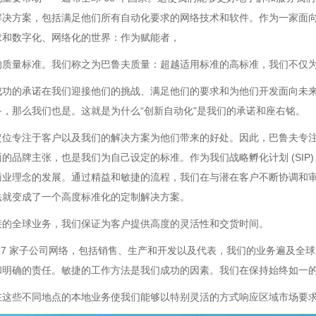
解决方案，包括满足他们所有自动化要求的网络技术和软件。作为一家面
求和数字化、网络化的世界：作为赋能者，
的质量标准。我们称之为巴鲁夫质量：超越适用标准的高标准，我们不仅
成功的承诺在我们迎接他们的挑战、满足他们的要求和为他们开发面向未
，那么我们也是。这就是为什么“创新自动化"是我们的承诺和座右铭。
定位专注于客户以及我们的解决方案为他们带来的好处。因此，巴鲁夫专注
的品牌主张，也是我们为自己设定的标准。作为我们战略孵化计划 (SIP
商业理念的发展。通过精益和敏捷的流程，我们在与潜在客户不断协调和
法就变成了一个高度标准化的定制解决方案。
接的全球业务，我们保证为客户提供高度的灵活性和交货时间。
37 家子公司网络，包括销售、生产和开发以及代表，我们的业务遍及全球
和明确的责任。敏捷的工作方法是我们成功的因素。我们在保持始终如一
在这些不同地点的本地业务使我们能够以特别灵活的方式响应区域市场要