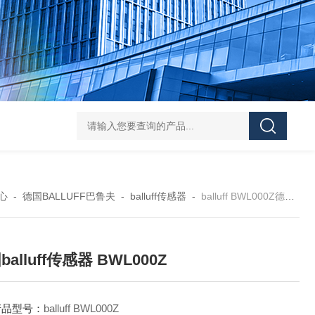
asutec ASU-
心
-
德国BALLUFF巴鲁夫
-
balluff传感器
-
balluff BWL000Z德国balluff传感器 BWL000Z
alluff传感器 BWL000Z
产品型号：
balluff BWL000Z