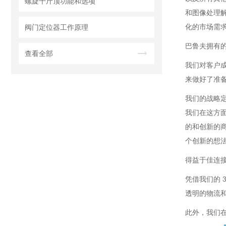
螺旋千斤顶功能和选项
和图像处理
化的市场需
阀门定位器工作原理
巴鲁夫拥有
查看全部
我们对客户
来做好了准备
我们的战略
我们在这方面
的和创新的
个创新的想
得益于佳连
凭借我们的 
透明的物流
此外，我们