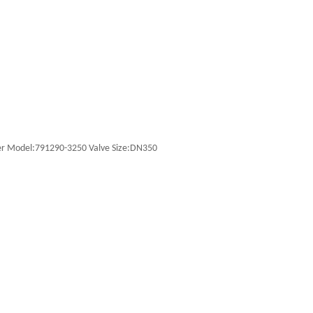
nder Model:791290-3250 Valve Size:DN350