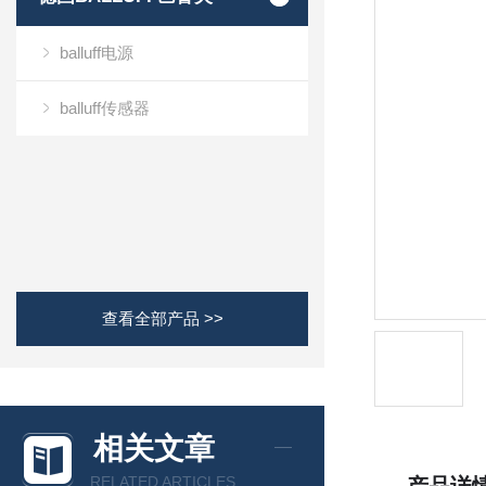
balluff电源
balluff传感器
查看全部产品 >>
相关文章
RELATED ARTICLES