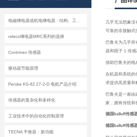
产品详
电磁继电器或机电继电器 - 结构、工作原理、类型和应用
几乎无法想象没
可靠的非接触式
releco继电器MRC系列的选择
巴鲁夫为几乎所
器和因子 1 传
Contrinex 传感器
借助巴鲁夫的电
驱动器节能原理
在机器和系统的
求提供高质量和
Perske KS-82.27-2-D 电机产品介绍
巴鲁夫是一家由
传感器的复杂化和多样化
家，拥有传统和
德国balluff传感器
工业技术中的自动化控制原理
德国balluff传感器
TECNA 平衡器：新功能